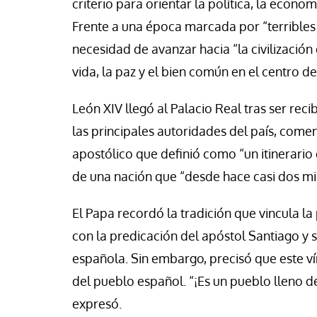
criterio para orientar la política, la econom
Frente a una época marcada por “terribles d
necesidad de avanzar hacia “la civilización
vida, la paz y el bien común en el centro d
León XIV llegó al Palacio Real tras ser rec
las principales autoridades del país, comen
apostólico que definió como “un itinerario
de una nación que “desde hace casi dos mil
El Papa recordó la tradición que vincula la
con la predicación del apóstol Santiago y s
española. Sin embargo, precisó que este ví
del pueblo español. “¡Es un pueblo lleno de
expresó.