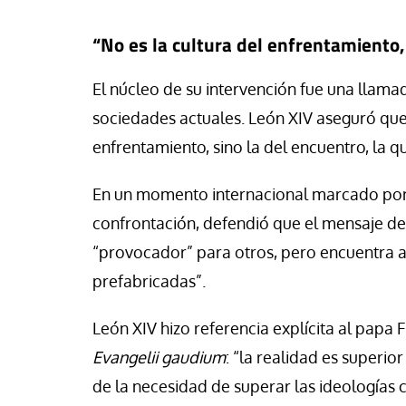
“No es la cultura del enfrentamiento,
El núcleo de su intervención fue una llamad
sociedades actuales. León XIV aseguró que 
enfrentamiento, sino la del encuentro, la q
En un momento internacional marcado por t
confrontación, defendió que el mensaje d
“provocador” para otros, pero encuentra a
prefabricadas”.
León XIV hizo referencia explícita al papa F
Evangelii gaudium
: “la realidad es superior
de la necesidad de superar las ideologías