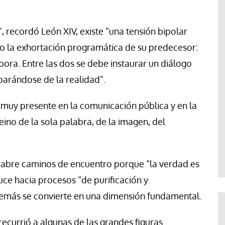
 recordó León XIV, existe “una tensión bipolar
ndo la exhortación programática de su predecesor:
bora. Entre las dos se debe instaurar un diálogo
parándose de la realidad”.
 muy presente en la comunicación pública y en la
 reino de la sola palabra, de la imagen, del
ad abre caminos de encuentro porque “la verdad es
e hacia procesos “de purificación y
 demás se convierte en una dimensión fundamental.
recurrió a algunas de las grandes figuras