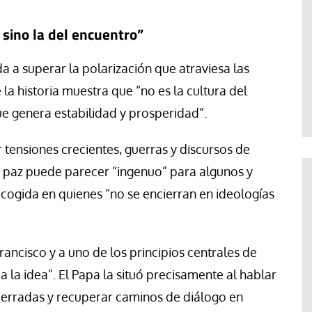
 sino la del encuentro”
a a superar la polarización que atraviesa las
la historia muestra que “no es la cultura del
ue genera estabilidad y prosperidad”.
ensiones crecientes, guerras y discursos de
e paz puede parecer “ingenuo” para algunos y
cogida en quienes “no se encierran en ideologías
rancisco y a uno de los principios centrales de
 a la idea”. El Papa la situó precisamente al hablar
 cerradas y recuperar caminos de diálogo en