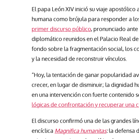
cho Ceinos y Camila Gonzalez
Jose Luis Palacios
El papa León XIV inició su viaje apostólic
humana como brújula para responder a los
primer discurso público
, pronunciado ante 
diplomático reunidos en el Palacio Real de 
fondo sobre la fragmentación social, los co
y la necesidad de reconstruir vínculos.
“Hoy, la tentación de ganar popularidad av
crecer, en lugar de disminuir; la dignidad 
en una intervención con fuerte contenido soc
lógicas de confrontación y recuperar una c
El discurso confirmó una de las grandes lí
encíclica
Magnifica humanitas
:
la defensa d