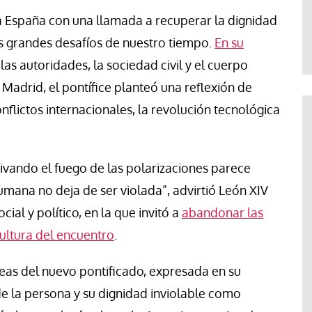
Francesco Strazzari
o a España con una llamada a recuperar la dignidad
 grandes desafíos de nuestro tiempo.
En su
las autoridades, la sociedad civil y el cuerpo
Madrid, el pontífice planteó una reflexión de
nflictos internacionales, la revolución tecnológica
ivando el fuego de las polarizaciones parece
humana no deja de ser violada”, advirtió León XIV
ial y político, en la que invitó a
abandonar las
ultura del encuentro
.
neas del nuevo pontificado, expresada en su
e la persona y su dignidad inviolable como