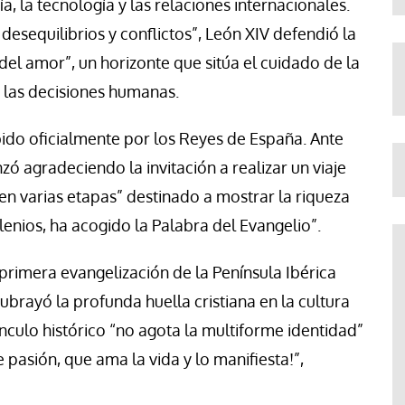
ía, la tecnología y las relaciones internacionales.
esequilibrios y conflictos”, León XIV defendió la
 del amor”, un horizonte que sitúa el cuidado de la
e las decisiones humanas.
ibido oficialmente por los Reyes de España. Ante
zó agradeciendo la invitación a realizar un viaje
 en varias etapas” destinado a mostrar la riqueza
enios, ha acogido la Palabra del Evangelio”.
 primera evangelización de la Península Ibérica
ubrayó la profunda huella cristiana en la cultura
nculo histórico “no agota la multiforme identidad”
 pasión, que ama la vida y lo manifiesta!”,