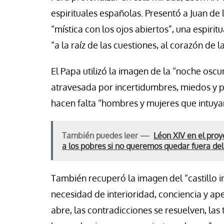
espirituales españolas. Presentó a Juan de
“mística con los ojos abiertos”, una espiritu
“a la raíz de las cuestiones, al corazón de l
El Papa utilizó la imagen de la “noche osc
atravesada por incertidumbres, miedos y p
hacen falta “hombres y mujeres que intuyan,
También puedes leer —
Léon XIV en el proy
a los pobres si no queremos quedar fuera del t
También recuperó la imagen del “castillo i
necesidad de interioridad, conciencia y ape
abre, las contradicciones se resuelven, las