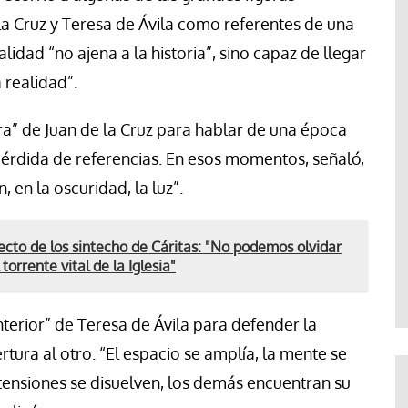
 la Cruz y Teresa de Ávila como referentes de una
alidad “no ajena a la historia”, sino capaz de llegar
a realidad”.
ura” de Juan de la Cruz para hablar de una época
érdida de referencias. En esos momentos, señaló,
 en la oscuridad, la luz”.
ecto de los sintecho de Cáritas: "No podemos olvidar
orrente vital de la Iglesia"
nterior” de Teresa de Ávila para defender la
rtura al otro. “El espacio se amplía, la mente se
 tensiones se disuelven, los demás encuentran su