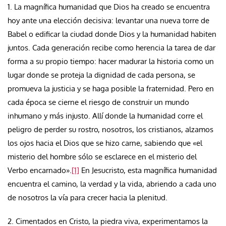
1. La magnífica humanidad que Dios ha creado se encuentra
hoy ante una elección decisiva: levantar una nueva torre de
Babel o edificar la ciudad donde Dios y la humanidad habiten
juntos. Cada generación recibe como herencia la tarea de dar
forma a su propio tiempo: hacer madurar la historia como un
lugar donde se proteja la dignidad de cada persona, se
promueva la justicia y se haga posible la fraternidad. Pero en
cada época se cierne el riesgo de construir un mundo
inhumano y más injusto. Allí donde la humanidad corre el
peligro de perder su rostro, nosotros, los cristianos, alzamos
los ojos hacia el Dios que se hizo carne, sabiendo que «el
misterio del hombre sólo se esclarece en el misterio del
Verbo encarnado».
[1]
En Jesucristo, esta magnífica humanidad
encuentra el camino, la verdad y la vida, abriendo a cada uno
de nosotros la vía para crecer hacia la plenitud.
2. Cimentados en Cristo, la piedra viva, experimentamos la