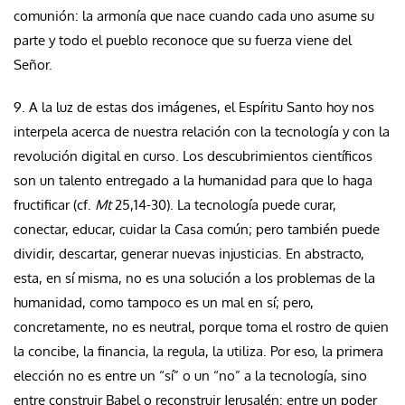
comunión: la armonía que nace cuando cada uno asume su
parte y todo el pueblo reconoce que su fuerza viene del
Señor.
9. A la luz de estas dos imágenes, el Espíritu Santo hoy nos
interpela acerca de nuestra relación con la tecnología y con la
revolución digital en curso. Los descubrimientos científicos
son un talento entregado a la humanidad para que lo haga
fructificar (cf.
Mt
25,14-30). La tecnología puede curar,
conectar, educar, cuidar la Casa común; pero también puede
dividir, descartar, generar nuevas injusticias. En abstracto,
esta, en sí misma, no es una solución a los problemas de la
humanidad, como tampoco es un mal en sí; pero,
concretamente, no es neutral, porque toma el rostro de quien
la concibe, la financia, la regula, la utiliza. Por eso, la primera
elección no es entre un “sí” o un “no” a la tecnología, sino
entre construir Babel o reconstruir Jerusalén: entre un poder