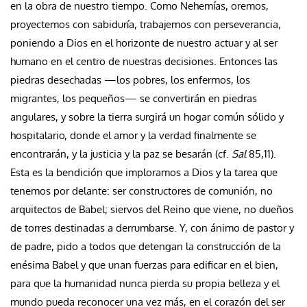
en la obra de nuestro tiempo. Como Nehemías, oremos,
proyectemos con sabiduría, trabajemos con perseverancia,
poniendo a Dios en el horizonte de nuestro actuar y al ser
humano en el centro de nuestras decisiones. Entonces las
piedras desechadas —los pobres, los enfermos, los
migrantes, los pequeños— se convertirán en piedras
angulares, y sobre la tierra surgirá un hogar común sólido y
hospitalario, donde el amor y la verdad finalmente se
encontrarán, y la justicia y la paz se besarán (cf.
Sal
85,11).
Esta es la bendición que imploramos a Dios y la tarea que
tenemos por delante: ser constructores de comunión, no
arquitectos de Babel; siervos del Reino que viene, no dueños
de torres destinadas a derrumbarse. Y, con ánimo de pastor y
de padre, pido a todos que detengan la construcción de la
enésima Babel y que unan fuerzas para edificar en el bien,
para que la humanidad nunca pierda su propia belleza y el
mundo pueda reconocer una vez más, en el corazón del ser