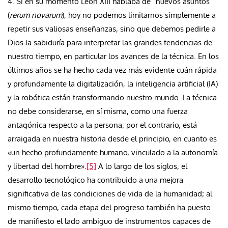
4. Si en su momento León XIII hablaba de “nuevos asuntos”
(
rerum novarum
), hoy no podemos limitarnos simplemente a
repetir sus valiosas enseñanzas, sino que debemos pedirle a
Dios la sabiduría para interpretar las grandes tendencias de
nuestro tiempo, en particular los avances de la técnica. En los
últimos años se ha hecho cada vez más evidente cuán rápida
y profundamente la digitalización, la inteligencia artificial (IA)
y la robótica están transformando nuestro mundo. La técnica
no debe considerarse, en sí misma, como una fuerza
antagónica respecto a la persona; por el contrario, está
arraigada en nuestra historia desde el principio, en cuanto es
«un hecho profundamente humano, vinculado a la autonomía
y libertad del hombre».
[5]
A lo largo de los siglos, el
desarrollo tecnológico ha contribuido a una mejora
significativa de las condiciones de vida de la humanidad; al
mismo tiempo, cada etapa del progreso también ha puesto
de manifiesto el lado ambiguo de instrumentos capaces de