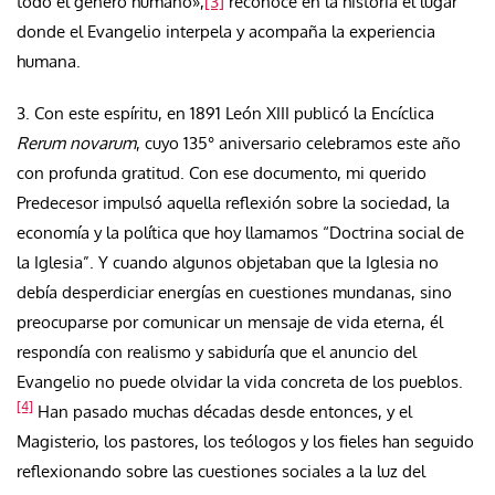
todo el género humano»,
[3]
reconoce en la historia el lugar
donde el Evangelio interpela y acompaña la experiencia
humana.
3. Con este espíritu, en 1891 León XIII publicó la Encíclica
Rerum novarum
, cuyo 135° aniversario celebramos este año
con profunda gratitud. Con ese documento, mi querido
Predecesor impulsó aquella reflexión sobre la sociedad, la
economía y la política que hoy llamamos “Doctrina social de
la Iglesia”. Y cuando algunos objetaban que la Iglesia no
debía desperdiciar energías en cuestiones mundanas, sino
preocuparse por comunicar un mensaje de vida eterna, él
respondía con realismo y sabiduría que el anuncio del
Evangelio no puede olvidar la vida concreta de los pueblos.
[4]
Han pasado muchas décadas desde entonces, y el
Magisterio, los pastores, los teólogos y los fieles han seguido
reflexionando sobre las cuestiones sociales a la luz del