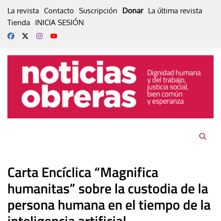
Skip
La revista
Contacto
Suscripción
Donar
La última revista
to
Tienda
INICIA SESIÓN
content
Carta Encíclica “Magnifica
humanitas” sobre la custodia de la
persona humana en el tiempo de la
inteligencia artificial