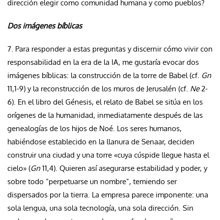
dirección elegir como comunidad humana y como pueblos?
Dos imágenes bíblicas
7. Para responder a estas preguntas y discernir cómo vivir con
responsabilidad en la era de la IA, me gustaría evocar dos
imágenes bíblicas: la construcción de la torre de Babel (cf.
Gn
11,1-9) y la reconstrucción de los muros de Jerusalén (cf.
Ne
2-
6). En el libro del Génesis, el relato de Babel se sitúa en los
orígenes de la humanidad, inmediatamente después de las
genealogías de los hijos de Noé. Los seres humanos,
habiéndose establecido en la llanura de Senaar, deciden
construir una ciudad y una torre «cuya cúspide llegue hasta el
cielo» (
Gn
11,4). Quieren así asegurarse estabilidad y poder, y
sobre todo “perpetuarse un nombre”, temiendo ser
dispersados por la tierra. La empresa parece imponente: una
sola lengua, una sola tecnología, una sola dirección. Sin