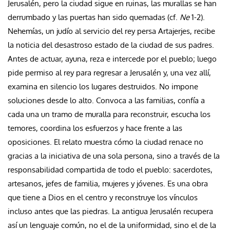
Jerusalén, pero la ciudad sigue en ruinas, las murallas se han
derrumbado y las puertas han sido quemadas (cf.
Ne
1-2).
Nehemías, un judío al servicio del rey persa Artajerjes, recibe
la noticia del desastroso estado de la ciudad de sus padres.
Antes de actuar, ayuna, reza e intercede por el pueblo; luego
pide permiso al rey para regresar a Jerusalén y, una vez allí,
examina en silencio los lugares destruidos. No impone
soluciones desde lo alto. Convoca a las familias, confía a
cada una un tramo de muralla para reconstruir, escucha los
temores, coordina los esfuerzos y hace frente a las
oposiciones. El relato muestra cómo la ciudad renace no
gracias a la iniciativa de una sola persona, sino a través de la
responsabilidad compartida de todo el pueblo: sacerdotes,
artesanos, jefes de familia, mujeres y jóvenes. Es una obra
que tiene a Dios en el centro y reconstruye los vínculos
incluso antes que las piedras. La antigua Jerusalén recupera
así un lenguaje común, no el de la uniformidad, sino el de la