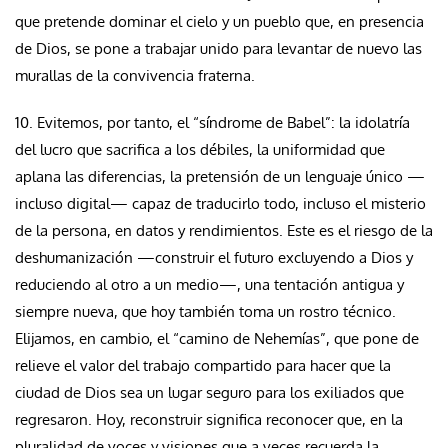
que pretende dominar el cielo y un pueblo que, en presencia
de Dios, se pone a trabajar unido para levantar de nuevo las
murallas de la convivencia fraterna.
10. Evitemos, por tanto, el “síndrome de Babel”: la idolatría
del lucro que sacrifica a los débiles, la uniformidad que
aplana las diferencias, la pretensión de un lenguaje único —
incluso digital— capaz de traducirlo todo, incluso el misterio
de la persona, en datos y rendimientos. Este es el riesgo de la
deshumanización —construir el futuro excluyendo a Dios y
reduciendo al otro a un medio—, una tentación antigua y
siempre nueva, que hoy también toma un rostro técnico.
Elijamos, en cambio, el “camino de Nehemías”, que pone de
relieve el valor del trabajo compartido para hacer que la
ciudad de Dios sea un lugar seguro para los exiliados que
regresaron. Hoy, reconstruir significa reconocer que, en la
pluralidad de voces y visiones que a veces recuerda la