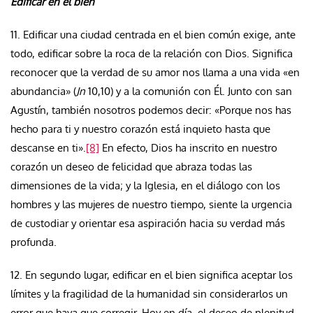
Edificar en el bien
11. Edificar una ciudad centrada en el bien común exige, ante
todo, edificar sobre la roca de la relación con Dios. Significa
reconocer que la verdad de su amor nos llama a una vida «en
abundancia» (
Jn
10,10) y a la comunión con Él. Junto con san
Agustín, también nosotros podemos decir: «Porque nos has
hecho para ti y nuestro corazón está inquieto hasta que
descanse en ti».
[8]
En efecto, Dios ha inscrito en nuestro
corazón un deseo de felicidad que abraza todas las
dimensiones de la vida; y la Iglesia, en el diálogo con los
hombres y las mujeres de nuestro tiempo, siente la urgencia
de custodiar y orientar esa aspiración hacia su verdad más
profunda.
12. En segundo lugar, edificar en el bien significa aceptar los
límites y la fragilidad de la humanidad sin considerarlos un
error que haya que corregir. Hoy en día, el deseo de plenitud