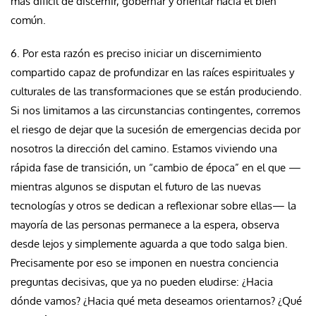
más difícil de discernir, gobernar y orientar hacia el bien
común.
6. Por esta razón es preciso iniciar un discernimiento
compartido capaz de profundizar en las raíces espirituales y
culturales de las transformaciones que se están produciendo.
Si nos limitamos a las circunstancias contingentes, corremos
el riesgo de dejar que la sucesión de emergencias decida por
nosotros la dirección del camino. Estamos viviendo una
rápida fase de transición, un “cambio de época” en el que —
mientras algunos se disputan el futuro de las nuevas
tecnologías y otros se dedican a reflexionar sobre ellas— la
mayoría de las personas permanece a la espera, observa
desde lejos y simplemente aguarda a que todo salga bien.
Precisamente por eso se imponen en nuestra conciencia
preguntas decisivas, que ya no pueden eludirse: ¿Hacia
dónde vamos? ¿Hacia qué meta deseamos orientarnos? ¿Qué