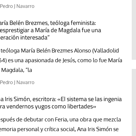
Pedro J Navarro
ría Belén Brezmes, teóloga feminista:
esprestigiar a María de Magdala fue una
eración interesada”
 teóloga María Belén Brezmes Alonso (Valladolid
64) es una apasionada de Jesús, como lo fue María
 Magdala, “la
Pedro J Navarro
a Iris Simón, escritora: «El sistema se las ingenia
ra vendernos yugos como libertades»
spués de debutar con Feria, una obra que mezcla
moria personal y crítica social, Ana Iris Simón se