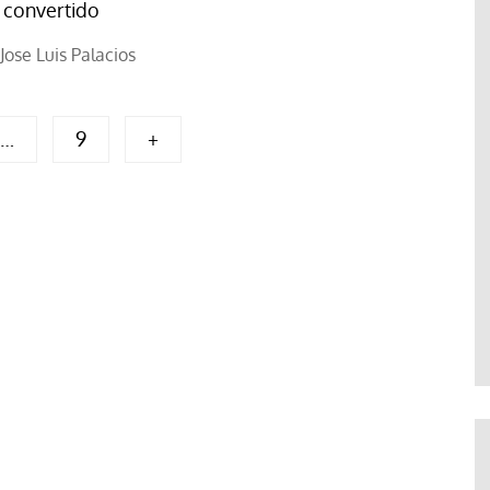
 convertido
Jose Luis Palacios
…
9
+