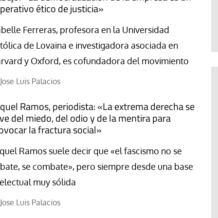
Paco (Quisco) Vicente
perativo ético de justicia»
abelle Ferreras, profesora en la Universidad
tólica de Lovaina e investigadora asociada en
rvard y Oxford, es cofundadora del movimiento
Jose Luis Palacios
quel Ramos, periodista: «La extrema derecha se
rve del miedo, del odio y de la mentira para
ovocar la fractura social»
quel Ramos suele decir que «el fascismo no se
bate, se combate», pero siempre desde una base
telectual muy sólida
Jose Luis Palacios