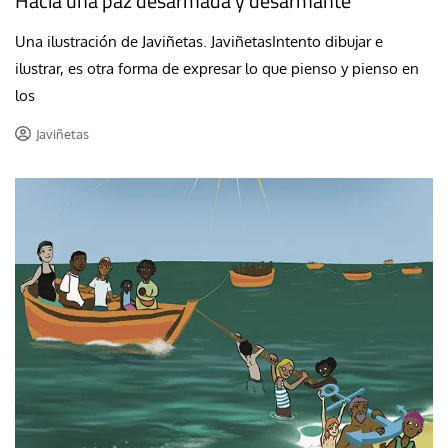
Hacia una paz desarmada y desarmante
Una ilustración de Javiñetas. JaviñetasIntento dibujar e
ilustrar, es otra forma de expresar lo que pienso y pienso en
los
Javiñetas