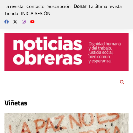
Skip
La revista
Contacto
Suscripción
Donar
La última revista
to
Tienda
INICIA SESIÓN
content
Viñetas