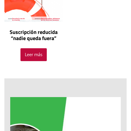
Suscripción reducida
“nadie queda fuera”
Leer más