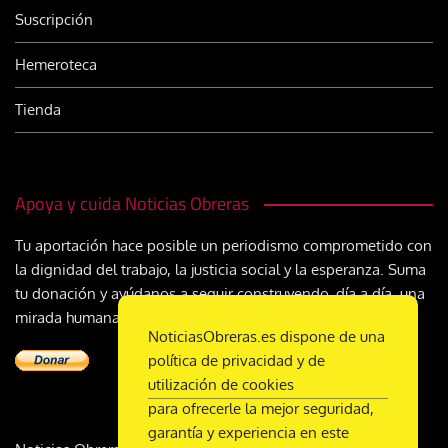
Suscripción
Hemeroteca
Tienda
Apoya y cuida Noticias Obreras
Tu aportación hace posible un periodismo comprometido con
la dignidad del trabajo, la justicia social y la esperanza. Suma
tu donación y ayúdanos a seguir construyendo, día a día, una
mirada humana y cristiana sobre el mundo del trabajo
NoticiasObreras.es dispone de una
política de privacidad y de
utilización de cookies
para ofrecerle la mejor seguridad,
garantía y experiencia en este