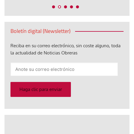
Boletín digital (Newsletter)
Reciba en su correo electrónico, sin coste alguno, toda
la actualidad de Noticias Obreras
Anote
su
correo
electrónico
Haga clic para enviar