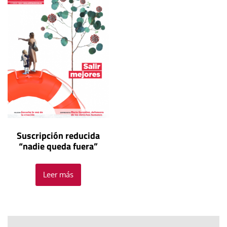
Suscripción reducida
“nadie queda fuera”
Leer más