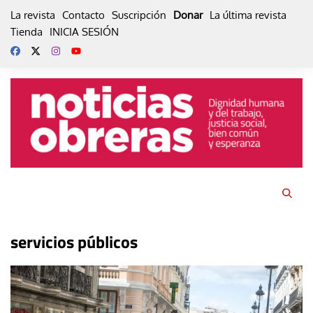
Skip
La revista
Contacto
Suscripción
Donar
La última revista
to
Tienda
INICIA SESIÓN
content
servicios públicos