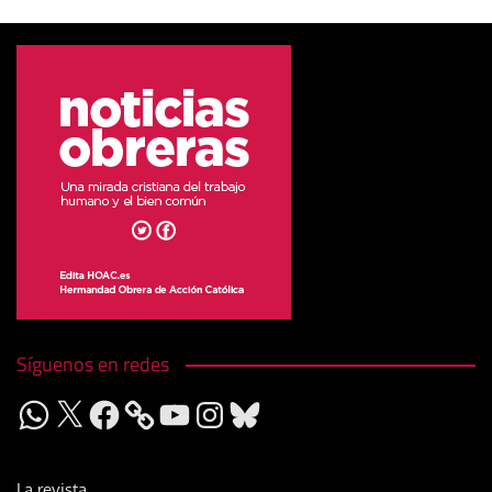
Síguenos en redes
WhatsApp
X
Facebook
YouTube
Instagram
Bluesky
La revista