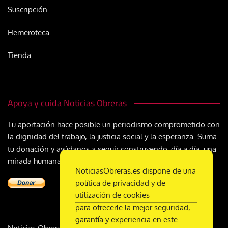
Suscripción
Hemeroteca
Tienda
Apoya y cuida Noticias Obreras
Tu aportación hace posible un periodismo comprometido con
la dignidad del trabajo, la justicia social y la esperanza. Suma
tu donación y ayúdanos a seguir construyendo, día a día, una
mirada humana y cristiana sobre el mundo del trabajo
NoticiasObreras.es dispone de una
política de privacidad y de
utilización de cookies
para ofrecerle la mejor seguridad,
garantía y experiencia en este