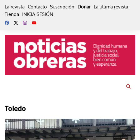
Skip
La revista
Contacto
Suscripción
Donar
La última revista
to
Tienda
INICIA SESIÓN
content
Toledo