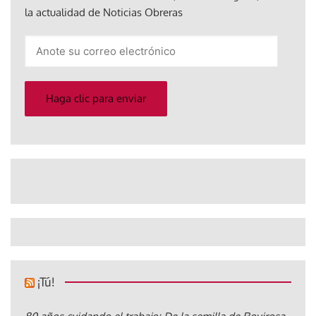
la actualidad de Noticias Obreras
Anote
su
correo
electrónico
Haga clic para enviar
¡Tú!