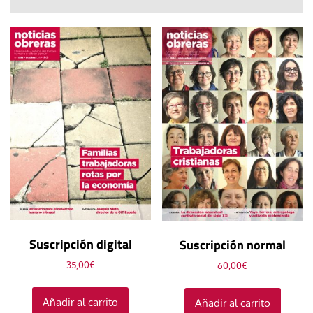
Suscripción digital
Suscripción normal
35,00
€
60,00
€
Añadir al carrito
Añadir al carrito