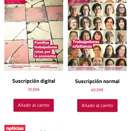
Suscripción digital
Suscripción normal
35,00
€
60,00
€
Añadir al carrito
Añadir al carrito