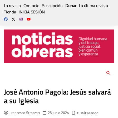
Skip
La revista
Contacto
Suscripción
Donar
La última revista
to
Tienda
INICIA SESIÓN
content
José Antonio Pagola: Jesús salvará
a su Iglesia
Francesco Strazzari
28 junio 2026
#EstáPasando