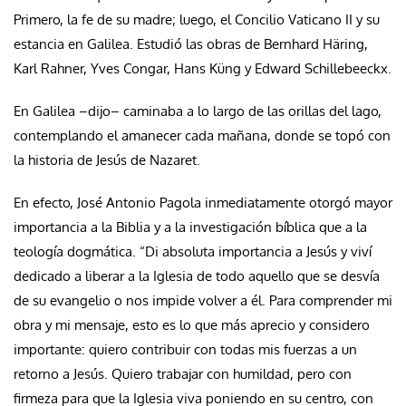
Primero, la fe de su madre; luego, el Concilio Vaticano II y su
estancia en Galilea. Estudió las obras de Bernhard Häring,
Karl Rahner, Yves Congar, Hans Küng y Edward Schillebeeckx.
En Galilea –dijo– caminaba a lo largo de las orillas del lago,
contemplando el amanecer cada mañana, donde se topó con
la historia de Jesús de Nazaret.
En efecto, José Antonio Pagola inmediatamente otorgó mayor
importancia a la Biblia y a la investigación bíblica que a la
teología dogmática. “Di absoluta importancia a Jesús y viví
dedicado a liberar a la Iglesia de todo aquello que se desvía
de su evangelio o nos impide volver a él. Para comprender mi
obra y mi mensaje, esto es lo que más aprecio y considero
importante: quiero contribuir con todas mis fuerzas a un
retorno a Jesús. Quiero trabajar con humildad, pero con
firmeza para que la Iglesia viva poniendo en su centro, con