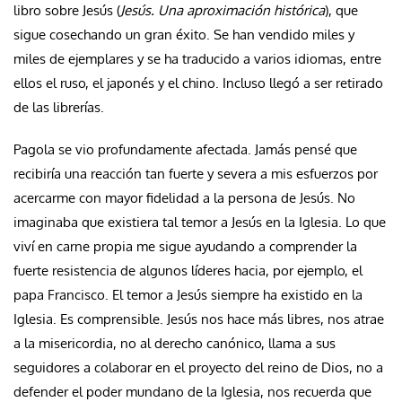
libro sobre Jesús (
Jesús. Una aproximación histórica
), que
sigue cosechando un gran éxito. Se han vendido miles y
miles de ejemplares y se ha traducido a varios idiomas, entre
ellos el ruso, el japonés y el chino. Incluso llegó a ser retirado
de las librerías.
Pagola se vio profundamente afectada. Jamás pensé que
recibiría una reacción tan fuerte y severa a mis esfuerzos por
acercarme con mayor fidelidad a la persona de Jesús. No
imaginaba que existiera tal temor a Jesús en la Iglesia. Lo que
viví en carne propia me sigue ayudando a comprender la
fuerte resistencia de algunos líderes hacia, por ejemplo, el
papa Francisco. El temor a Jesús siempre ha existido en la
Iglesia. Es comprensible. Jesús nos hace más libres, nos atrae
a la misericordia, no al derecho canónico, llama a sus
seguidores a colaborar en el proyecto del reino de Dios, no a
defender el poder mundano de la Iglesia, nos recuerda que