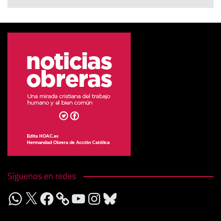
Síguenos en redes
WhatsApp
X
Facebook
YouTube
Instagram
Bluesky