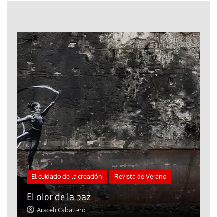
El cuidado de la creación
Revista de Verano
«
El olor de la paz
a
Araceli Caballero