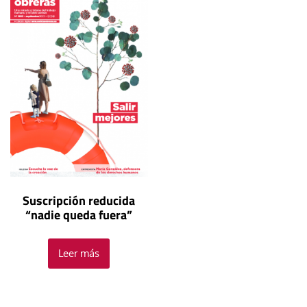
Suscripción reducida
“nadie queda fuera”
Leer más