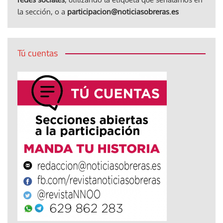
la sección, o a
participacion@noticiasobreras.es
Tú cuentas