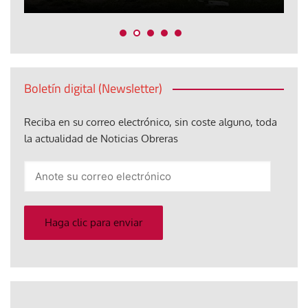
Boletín digital (Newsletter)
Reciba en su correo electrónico, sin coste alguno, toda
la actualidad de Noticias Obreras
Anote
su
correo
electrónico
Haga clic para enviar