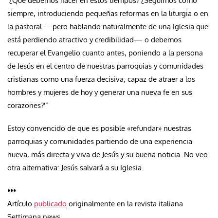
‘¿Qué debemos hacer en estos tiempos? ¿Seguimos como
siempre, introduciendo pequeñas reformas en la liturgia o en
la pastoral —pero hablando naturalmente de una Iglesia que
está perdiendo atractivo y credibilidad— o debemos
recuperar el Evangelio cuanto antes, poniendo a la persona
de Jesús en el centro de nuestras parroquias y comunidades
cristianas como una fuerza decisiva, capaz de atraer a los
hombres y mujeres de hoy y generar una nueva fe en sus
corazones?'”
Estoy convencido de que es posible «refundar» nuestras
parroquias y comunidades partiendo de una experiencia
nueva, más directa y viva de Jesús y su buena noticia. No veo
otra alternativa: Jesús salvará a su Iglesia.
•••
Artículo
publicado
originalmente en la revista italiana
Settimana news.