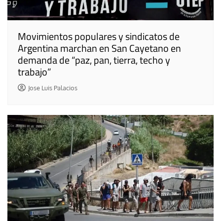
Movimientos populares y sindicatos de
Argentina marchan en San Cayetano en
demanda de “paz, pan, tierra, techo y
trabajo”
Jose Luis Palacios