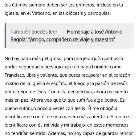
los últimos siempre deben ser los primeros, incluso en la
Iglesia, en el Vaticano, en las diócesis y parroquias.
También puedes leer —
Homenaje a José Antonio
Pagola: “Amigo, compañero de viaje y maestro”
No hay nada más peligroso, para una jerarquía que busca
poder, seguridad y prestigio, que un papa humilde como
Francisco, libre y valiente, que busca recuperar en el corazón
mismo de la Iglesia el espíritu, el fuego y la pasión de Jesús
por el reino de Dios. Con esta perspectiva, ahora me siento
más en paz. Ahora veo que lo que sufrí fue algo bueno. Es
bueno sufrir un poco a veces con Jesús. Él me obligó a
identificarme con él de una manera más auténtica. Si no me
identificara con él, mi vida y mi trabajo, en estos momentos,
no tendrían sentido. Además, no soy capaz de guardar rencor