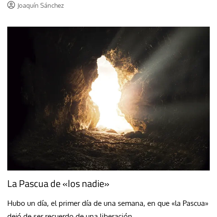
Joaquín Sánchez
La Pascua de «los nadie»
Hubo un día, el primer día de una semana, en que «la Pascua»
dejó de ser recuerdo de una liberación