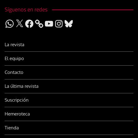
Síguenos en redes
WhatsApp
X
Facebook
YouTube
Instagram
Bluesky
La revista
El equipo
Contacto
La última revista
Suscripción
Hemeroteca
Tienda