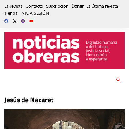
Skip
La revista
Contacto
Suscripción
Donar
La última revista
to
Tienda
INICIA SESIÓN
content
Jesús de Nazaret