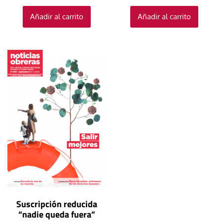
Añadir al carrito
Añadir al carrito
Suscripción reducida
“nadie queda fuera”