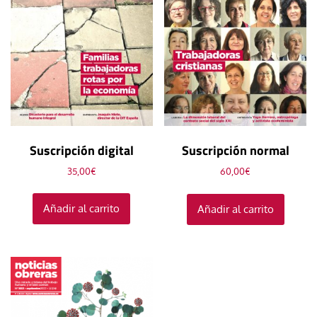
Suscripción digital
Suscripción normal
35,00
€
60,00
€
Añadir al carrito
Añadir al carrito