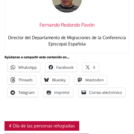
Fernando Redondo Pavón
Director del Departamento de Migraciones de la Conferencia
Episcopal Española
Ayúdanos a compartir este contenido en...
WhatsApp
Facebook
X
Threads
Bluesky
Mastodon
Telegram
Imprimir
Correo electrónico
Día de las personas refugiadas