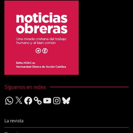
Síguenos en redes
WhatsApp
X
Facebook
YouTube
Instagram
Bluesky
La revista