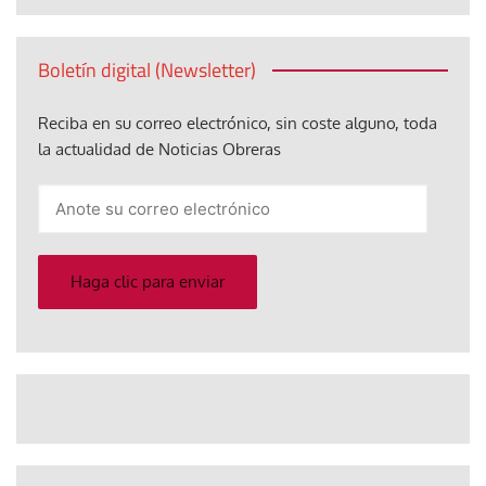
Boletín digital (Newsletter)
Reciba en su correo electrónico, sin coste alguno, toda
la actualidad de Noticias Obreras
Anote
su
correo
electrónico
Haga clic para enviar