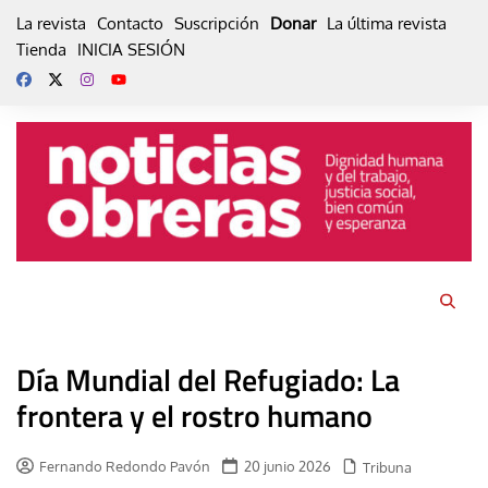
Skip
La revista
Contacto
Suscripción
Donar
La última revista
to
Tienda
INICIA SESIÓN
content
Día Mundial del Refugiado: La
frontera y el rostro humano
Fernando Redondo Pavón
20 junio 2026
Tribuna