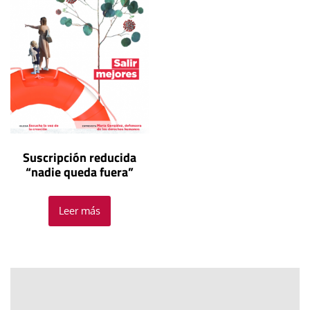
Suscripción reducida
“nadie queda fuera”
Leer más