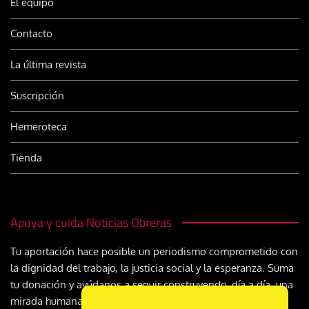
El equipo
Contacto
La última revista
Suscripción
Hemeroteca
Tienda
Apoya y cuida Noticias Obreras
Tu aportación hace posible un periodismo comprometido con
la dignidad del trabajo, la justicia social y la esperanza. Suma
tu donación y ayúdanos a seguir construyendo, día a día, una
mirada humana y cristiana sobre el mundo del trabajo