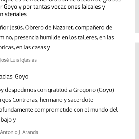
Abraham Canales
r Goyo y por tantas vocaciones laicales y
nisteriales
ñor Jesús, Obrero de Nazaret, compañero de
mino, presencia humilde en los talleres, en las
bricas, en las casas y
José Luis Iglesias
acias, Goyo
y despedimos con gratitud a Gregorio (Goyo)
rgos Contreras, hermano y sacerdote
ofundamente comprometido con el mundo del
abajo y
Antonio J. Aranda