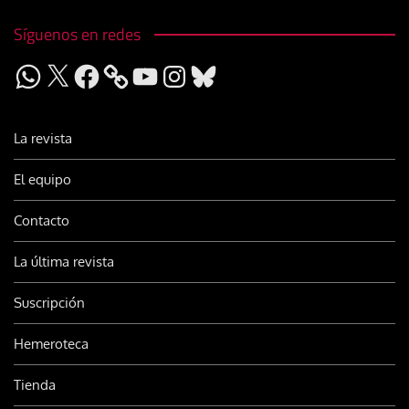
Síguenos en redes
WhatsApp
X
Facebook
YouTube
Instagram
Bluesky
La revista
El equipo
Contacto
La última revista
Suscripción
Hemeroteca
Tienda