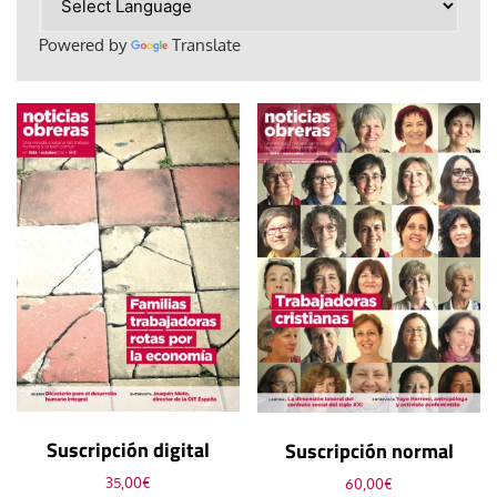
Powered by
Translate
Suscripción digital
Suscripción normal
35,00
€
60,00
€