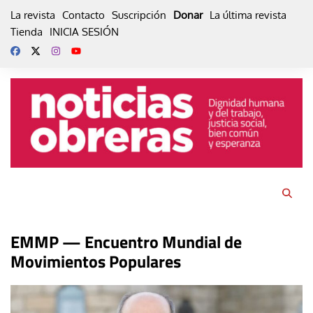
Skip
La revista
Contacto
Suscripción
Donar
La última revista
to
Tienda
INICIA SESIÓN
content
EMMP — Encuentro Mundial de
Movimientos Populares