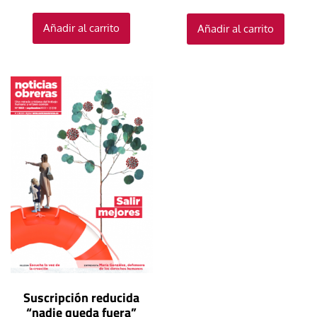
Añadir al carrito
Añadir al carrito
Suscripción reducida
“nadie queda fuera”