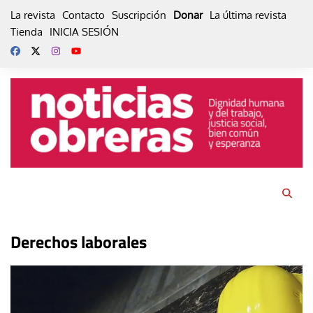
Skip
La revista
Contacto
Suscripción
Donar
La última revista
to
Tienda
INICIA SESIÓN
content
Derechos laborales