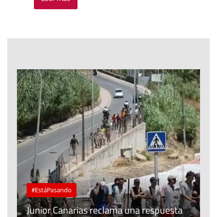
#EstáPasando
e
n
Junior Canarias reclama una respuesta