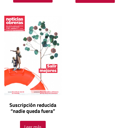
Suscripción reducida
“nadie queda fuera”
Leer más