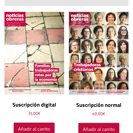
Suscripción digital
Suscripción normal
35,00
€
60,00
€
Añadir al carrito
Añadir al carrito