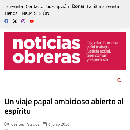
Skip
La revista
Contacto
Suscripción
Donar
La última revista
to
Tienda
INICIA SESIÓN
content
Un viaje papal ambicioso abierto al
espíritu
Jose Luis Palacios
6 junio 2026