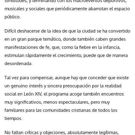
similitudes, y terminando con los macroeventos deportivos,
musicales y sociales que periódicamente abarrotan el espacio
público.
Difícil deshacerse de la idea de que la ciudad se ha convertido
en un gran parque temático, donde también caben grandes
manifestaciones de fe, que, como la fiebre en la infancia,
estimulan rápidamente el crecimiento, puede que de manera
desordenada.
Tal vez para compensar, aunque hay que conceder que existe
un genuino interés y sincera preocupación por la realidad
social en León XIV, el programa acoge también encuentros
muy significativos, menos espectaculares, pero muy
familiares para las comunidades cristianas de todos los
tiempos.
No faltan críticas y objeciones, absolutamente legítimas,