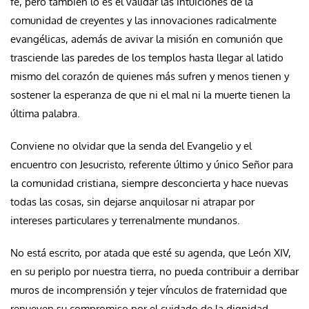
fe, pero también lo es el validar las intuiciones de la
comunidad de creyentes y las innovaciones radicalmente
evangélicas, además de avivar la misión en comunión que
trasciende las paredes de los templos hasta llegar al latido
mismo del corazón de quienes más sufren y menos tienen y
sostener la esperanza de que ni el mal ni la muerte tienen la
última palabra.
Conviene no olvidar que la senda del Evangelio y el
encuentro con Jesucristo, referente último y único Señor para
la comunidad cristiana, siempre desconcierta y hace nuevas
todas las cosas, sin dejarse anquilosar ni atrapar por
intereses particulares y terrenalmente mundanos.
No está escrito, por atada que esté su agenda, que León XIV,
en su periplo por nuestra tierra, no pueda contribuir a derribar
muros de incomprensión y tejer vínculos de fraternidad que
renueven su compromiso por el cuidado de la dignidad