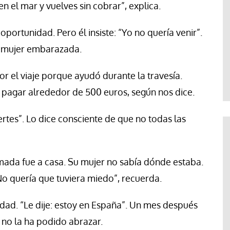
 el mar y vuelves sin cobrar”, explica.
portunidad. Pero él insiste: “Yo no quería venir”.
u mujer embarazada.
r el viaje porque ayudó durante la travesía.
pagar alrededor de 500 euros, según nos dice.
tes”. Lo dice consciente de que no todas las
amada fue a casa. Su mujer no sabía dónde estaba.
o quería que tuviera miedo”, recuerda.
rdad. “Le dije: estoy en España”. Un mes después
 no la ha podido abrazar.