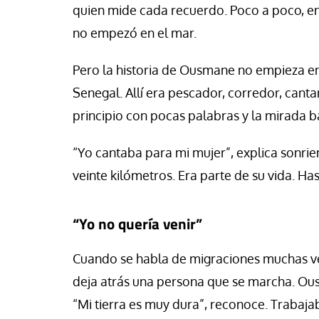
quien mide cada recuerdo. Poco a poco, ent
no empezó en el mar.
Pero la historia de Ousmane no empieza e
Senegal. Allí era pescador, corredor, cant
principio con pocas palabras y la mirada b
“Yo cantaba para mi mujer”, explica sonri
veinte kilómetros. Era parte de su vida. H
“Yo no quería venir”
Cuando se habla de migraciones muchas ve
deja atrás una persona que se marcha. Ou
“Mi tierra es muy dura”, reconoce. Trabaj