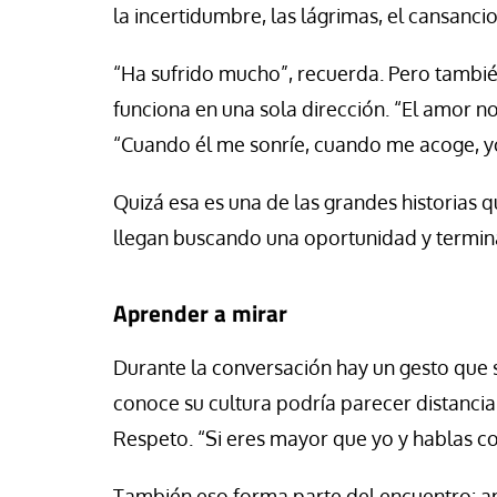
la incertidumbre, las lágrimas, el cansancio
“Ha sufrido mucho”, recuerda. Pero tambié
funciona en una sola dirección. “El amor no 
“Cuando él me sonríe, cuando me acoge, y
Quizá esa es una de las grandes historias 
llegan buscando una oportunidad y termina
Aprender a mirar
Durante la conversación hay un gesto que 
conoce su cultura podría parecer distancia o
Respeto. “Si eres mayor que yo y hablas co
También eso forma parte del encuentro: ap