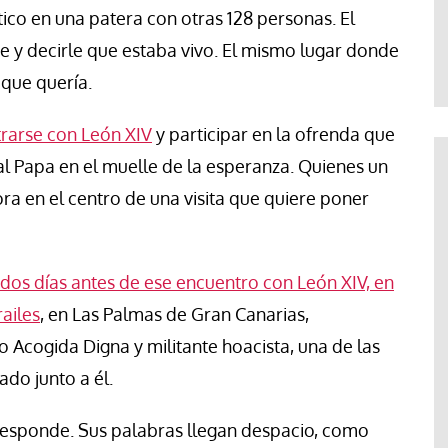
te
Araceli Caballero
tico en una patera con otras 128 personas. El
 y decirle que estaba vivo. El mismo lugar donde
que quería.
rarse con León XIV
y participar en la ofrenda que
al Papa en el muelle de la esperanza. Quienes un
a en el centro de una visita que quiere poner
dos días antes de ese encuentro con León XIV, en
ailes
, en Las Palmas de Gran Canarias,
 Acogida Digna y militante hoacista, una de las
do junto a él.
responde. Sus palabras llegan despacio, como