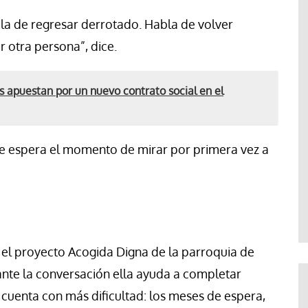
la de regresar derrotado. Habla de volver
ir otra persona”, dice.
s apuestan por un nuevo contrato social en el
te espera el momento de mirar por primera vez a
l proyecto Acogida Digna de la parroquia de
rante la conversación ella ayuda a completar
cuenta con más dificultad: los meses de espera,