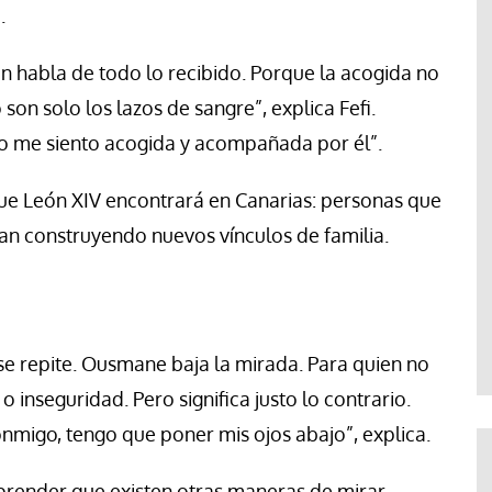
.
n habla de todo lo recibido. Porque la acogida no
son solo los lazos de sangre”, explica Fefi.
o me siento acogida y acompañada por él”.
que León XIV encontrará en Canarias: personas que
n construyendo nuevos vínculos de familia.
se repite. Ousmane baja la mirada. Para quien no
 inseguridad. Pero significa justo lo contrario.
nmigo, tengo que poner mis ojos abajo”, explica.
render que existen otras maneras de mirar.