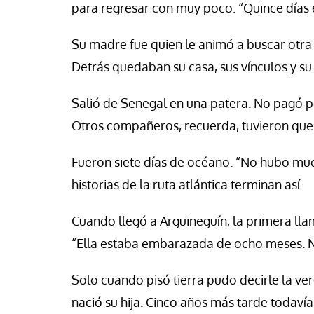
para regresar con muy poco. “Quince días en
Su madre fue quien le animó a buscar otra o
Detrás quedaban su casa, sus vínculos y s
Salió de Senegal en una patera. No pagó po
Otros compañeros, recuerda, tuvieron que 
Fueron siete días de océano. “No hubo muer
historias de la ruta atlántica terminan así.
Cuando llegó a Arguineguín, la primera ll
“Ella estaba embarazada de ocho meses. N
Solo cuando pisó tierra pudo decirle la ve
nació su hija. Cinco años más tarde todavía