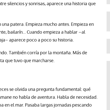
re silencios y sonrisas, aparece una historia que
n una patera. Empieza mucho antes. Empieza en
ante, bailarín… Cuando empieza a hablar –al
aja– aparece poco a poco su historia.
endo. También corría por la montaña. Más de
asta que tuvo que marcharse.
ces se olvida una pregunta fundamental: qué
smane no habla de aventura. Habla de necesidad.
aba en el mar. Pasaba largas jornadas pescando