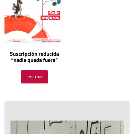
Suscripción reducida
“nadie queda fuera”
Leer más