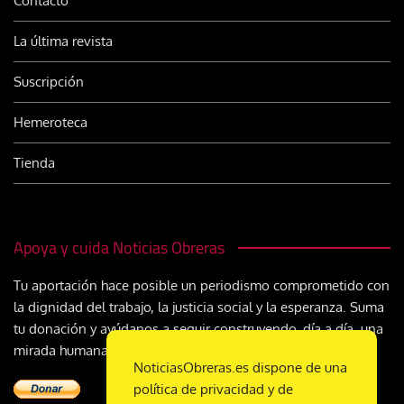
Contacto
La última revista
Suscripción
Hemeroteca
Tienda
Apoya y cuida Noticias Obreras
Tu aportación hace posible un periodismo comprometido con
la dignidad del trabajo, la justicia social y la esperanza. Suma
tu donación y ayúdanos a seguir construyendo, día a día, una
mirada humana y cristiana sobre el mundo del trabajo
NoticiasObreras.es dispone de una
política de privacidad y de