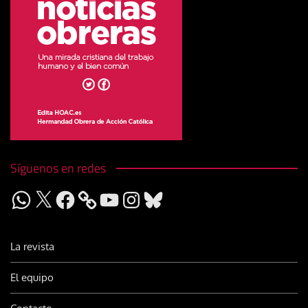
Síguenos en redes
WhatsApp
X
Facebook
YouTube
Instagram
Bluesky
La revista
El equipo