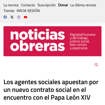
Skip
La revista
Contacto
Suscripción
Donar
La última revista
to
Tienda
INICIA SESIÓN
content
Los agentes sociales apuestan por
un nuevo contrato social en el
encuentro con el Papa León XIV