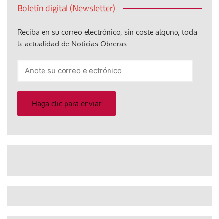
Boletín digital (Newsletter)
Reciba en su correo electrónico, sin coste alguno, toda
la actualidad de Noticias Obreras
Anote
su
correo
electrónico
Haga clic para enviar