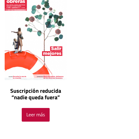
Suscripción reducida
“nadie queda fuera”
Leer más