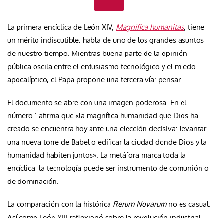
La primera encíclica de León XIV,
Magnifica humanitas
, tiene
un mérito indiscutible: habla de uno de los grandes asuntos
de nuestro tiempo. Mientras buena parte de la opinión
pública oscila entre el entusiasmo tecnológico y el miedo
apocalíptico, el Papa propone una tercera vía: pensar.
El documento se abre con una imagen poderosa. En el
número 1 afirma que «la magnífica humanidad que Dios ha
creado se encuentra hoy ante una elección decisiva: levantar
una nueva torre de Babel o edificar la ciudad donde Dios y la
humanidad habiten juntos». La metáfora marca toda la
encíclica: la tecnología puede ser instrumento de comunión o
de dominación.
La comparación con la histórica
Rerum Novarum
no es casual.
Así como León XIII reflexionó sobre la revolución industrial,