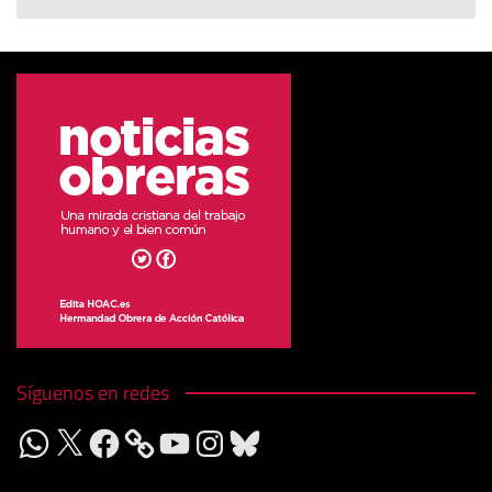
Síguenos en redes
WhatsApp
X
Facebook
YouTube
Instagram
Bluesky