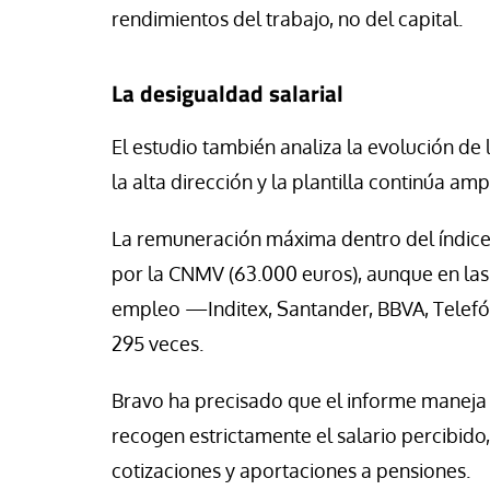
rendimientos del trabajo, no del capital.
La desigualdad salarial
El estudio también analiza la evolución de 
la alta dirección y la plantilla continúa am
La remuneración máxima dentro del índice 
por la CNMV (63.000 euros), aunque en la
empleo —Inditex, Santander, BBVA, Telefón
295 veces.
Bravo ha precisado que el informe maneja d
recogen estrictamente el salario percibido
cotizaciones y aportaciones a pensiones.