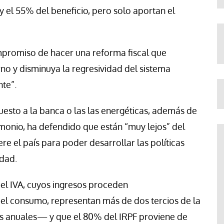
y el 55% del beneficio, pero solo aportan el
promiso de hacer una reforma fiscal que
rno y disminuya la regresividad del sistema
nte”.
sto a la banca o las las energéticas, además de
imonio, ha defendido que están “muy lejos” del
ere el país para poder desarrollar las políticas
idad.
y el IVA, cuyos ingresos proceden
del consumo, representan más de dos tercios de la
s anuales— y que el 80% del IRPF proviene de