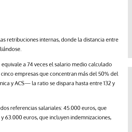
las retribuciones internas, donde la distancia entre
pliándose.
equivale a 74 veces el salario medio calculado
s cinco empresas que concentran más del 50% del
ica y ACS— la ratio se dispara hasta entre 132 y
os referencias salariales: 45.000 euros, que
, y 63.000 euros, que incluyen indemnizaciones,