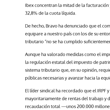
Ibex concentran la mitad de la facturación 
32,8% de la cuota líquida.
De hecho, Bravo ha denunciado que el com
equipare a nuestro país con los de su ento
tributario “no se ha cumplido suficienteme
Aunque ha valorado medidas como el impue
la regulación estatal del impuesto de patr
sistema tributario que, en su opinión, requi
públicas necesarias y avanzar hacia la equ
El líder sindical ha recordado que el IRPF 
mayoritariamente de rentas del trabajo y 
recaudación total —unos 200.000 millone