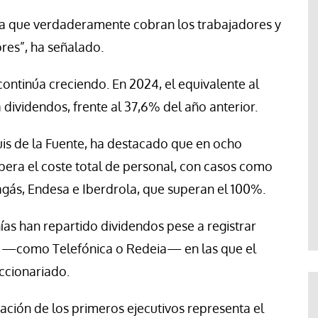
s la que verdaderamente cobran los trabajadores y
res”, ha señalado.
 continúa creciendo. En 2024, el equivalente al
 dividendos, frente al 37,6% del año anterior.
uis de la Fuente, ha destacado que en ocho
pera el coste total de personal, con casos como
gás, Endesa e Iberdrola, que superan el 100%.
s han repartido dividendos pese a registrar
as —como Telefónica o Redeia— en las que el
accionariado.
ción de los primeros ejecutivos representa el