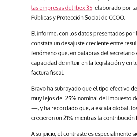
se Luis Palacios
Jose Luis Palacios
las empresas del Ibex 35
, elaborado por la
Públicas y Protección Social de CCOO.
El informe, con los datos presentados por 
constata un desajuste creciente entre resul
fenómeno que, en palabras del secretario c
capacidad de influir en la legislación y en 
factura fiscal.
Bravo ha subrayado que el tipo efectivo de
muy lejos del 25% nominal del impuesto d
—, y ha recordado que, a escala global, l
crecieron un 21% mientras la contribución f
A su juicio, el contraste es especialmente si