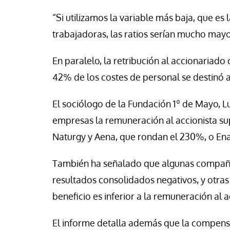
“Si utilizamos la variable más baja, que e
trabajadoras, las ratios serían mucho mayo
En paralelo, la retribución al accionariado
42% de los costes de personal se destinó a
El sociólogo de la Fundación 1º de Mayo, L
empresas la remuneración al accionista su
Naturgy y Aena, que rondan el 230%, o Ena
También ha señalado que algunas compañía
resultados consolidados negativos, y otr
beneficio es inferior a la remuneración al 
El informe detalla además que la compensa