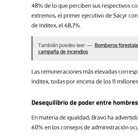
48% de lo que perciben sus respectivos co
extremos, el primer ejecutivo de Sacyr conc
de Inditex, el 68,7%.
También puedes leer —
Bomberos forestales
campaña de incendios
Las remuneraciones más elevadas correspo
Inditex, todas por encima de los 11 millone
Desequilibrio de poder entre hombres
En materia de igualdad, Bravo ha advertid
60% en los consejos de administración ocul