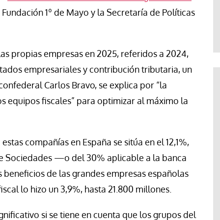
Evaristo Villar
 Fundación 1º de Mayo y la Secretaría de Políticas
las propias empresas en 2025, referidos a 2024,
tados empresariales y contribución tributaria, un
onfederal Carlos Bravo, se explica por “la
los equipos fiscales” para optimizar al máximo la
 estas compañías en España se sitúa en el 12,1%,
e Sociedades —o del 30% aplicable a la banca
os beneficios de las grandes empresas españolas
iscal lo hizo un 3,9%, hasta 21.800 millones.
gnificativo si se tiene en cuenta que los grupos del