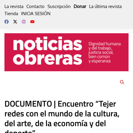
Skip
La revista
Contacto
Suscripción
Donar
La última revista
to
Tienda
INICIA SESIÓN
content
DOCUMENTO | Encuentro “Tejer
redes con el mundo de la cultura,
del arte, de la economía y del
deporte”