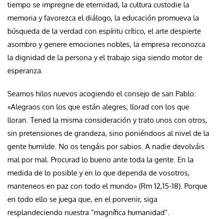
tiempo se impregne de eternidad, la cultura custodie la
memoria y favorezca el diálogo, la educación promueva la
búsqueda de la verdad con espíritu crítico, el arte despierte
asombro y genere emociones nobles, la empresa reconozca
la dignidad de la persona y el trabajo siga siendo motor de
esperanza.
Seamos hilos nuevos acogiendo el consejo de san Pablo:
«Alegraos con los que están alegres; llorad con los que
lloran. Tened la misma consideración y trato unos con otros,
sin pretensiones de grandeza, sino poniéndoos al nivel de la
gente humilde. No os tengáis por sabios. A nadie devolváis
mal por mal. Procurad lo bueno ante toda la gente. En la
medida de lo posible y en lo que dependa de vosotros,
manteneos en paz con todo el mundo» (Rm 12,15-18). Porque
en todo ello se juega que, en el porvenir, siga
resplandeciendo nuestra “magnífica humanidad”.