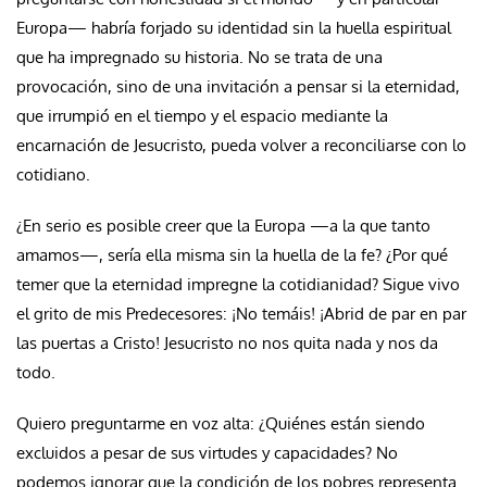
Europa— habría forjado su identidad sin la huella espiritual
que ha impregnado su historia. No se trata de una
provocación, sino de una invitación a pensar si la eternidad,
que irrumpió en el tiempo y el espacio mediante la
encarnación de Jesucristo, pueda volver a reconciliarse con lo
cotidiano.
¿En serio es posible creer que la Europa —a la que tanto
amamos—, sería ella misma sin la huella de la fe? ¿Por qué
temer que la eternidad impregne la cotidianidad? Sigue vivo
el grito de mis Predecesores: ¡No temáis! ¡Abrid de par en par
las puertas a Cristo! Jesucristo no nos quita nada y nos da
todo.
Quiero preguntarme en voz alta: ¿Quiénes están siendo
excluidos a pesar de sus virtudes y capacidades? No
podemos ignorar que la condición de los pobres representa