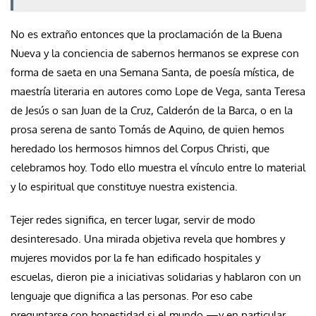
No es extraño entonces que la proclamación de la Buena
Nueva y la conciencia de sabernos hermanos se exprese con
forma de saeta en una Semana Santa, de poesía mística, de
maestría literaria en autores como Lope de Vega, santa Teresa
de Jesús o san Juan de la Cruz, Calderón de la Barca, o en la
prosa serena de santo Tomás de Aquino, de quien hemos
heredado los hermosos himnos del Corpus Christi, que
celebramos hoy. Todo ello muestra el vínculo entre lo material
y lo espiritual que constituye nuestra existencia.
Tejer redes significa, en tercer lugar, servir de modo
desinteresado. Una mirada objetiva revela que hombres y
mujeres movidos por la fe han edificado hospitales y
escuelas, dieron pie a iniciativas solidarias y hablaron con un
lenguaje que dignifica a las personas. Por eso cabe
preguntarse con honestidad si el mundo —y en particular