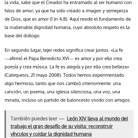
la vida, sabe que el Creador ha entramado al ser humano con
hilos de amor; ya que ha sido creado a imagen y semejanza
de Dios, que es amor (1 Jn 4,8). Aquí reside el fundamento de
la inalienable dignidad humana, cuyo absoluto respeto es la
base del diálogo.
En segundo lugar, tejer redes significa crear juntos. «La fe
―afirmó el Papa Benedicto XVI― es amor y por ello crea
poesía y crea música. La fe es alegría y por ello crea belleza»
(Catequesis, 21 mayo 2008). Todos hemos experimentado
algo hermoso, tanto que nos cambió interiormente: una
canción, un poema, una iglesia silenciosa, una voz, una
mirada, incluso un partido de baloncesto vivido con amigos.
También puedes leer —
León XIV lleva al mundo del
trabajo el gran desafío de su visita: reconstruir
vínculos y cuidar la dignidad humana