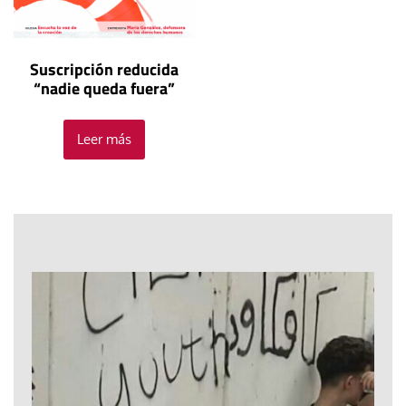
Suscripción reducida
“nadie queda fuera”
Leer más