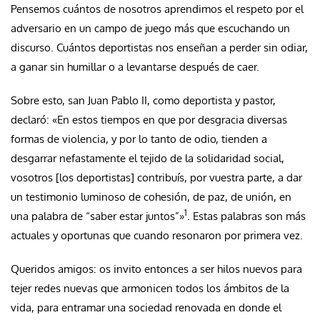
Pensemos cuántos de nosotros aprendimos el respeto por el
adversario en un campo de juego más que escuchando un
discurso. Cuántos deportistas nos enseñan a perder sin odiar,
a ganar sin humillar o a levantarse después de caer.
Sobre esto, san Juan Pablo II, como deportista y pastor,
declaró: «En estos tiempos en que por desgracia diversas
formas de violencia, y por lo tanto de odio, tienden a
desgarrar nefastamente el tejido de la solidaridad social,
vosotros [los deportistas] contribuís, por vuestra parte, a dar
un testimonio luminoso de cohesión, de paz, de unión, en
1
una palabra de “saber estar juntos”»
. Estas palabras son más
actuales y oportunas que cuando resonaron por primera vez.
Queridos amigos: os invito entonces a ser hilos nuevos para
tejer redes nuevas que armonicen todos los ámbitos de la
vida, para entramar una sociedad renovada en donde el