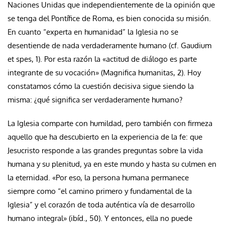
Naciones Unidas que independientemente de la opinión que
se tenga del Pontífice de Roma, es bien conocida su misión.
En cuanto “experta en humanidad” la Iglesia no se
desentiende de nada verdaderamente humano (cf. Gaudium
et spes, 1). Por esta razón la «actitud de diálogo es parte
integrante de su vocación» (Magnifica humanitas, 2). Hoy
constatamos cómo la cuestión decisiva sigue siendo la
misma: ¿qué significa ser verdaderamente humano?
La Iglesia comparte con humildad, pero también con firmeza
aquello que ha descubierto en la experiencia de la fe: que
Jesucristo responde a las grandes preguntas sobre la vida
humana y su plenitud, ya en este mundo y hasta su culmen en
la eternidad. «Por eso, la persona humana permanece
siempre como “el camino primero y fundamental de la
Iglesia” y el corazón de toda auténtica vía de desarrollo
humano integral» (ibíd., 50). Y entonces, ella no puede