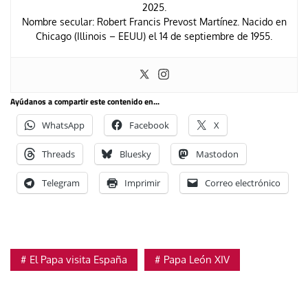
2025.
Nombre secular: Robert Francis Prevost Martínez. Nacido en
Chicago (Illinois – EEUU) el 14 de septiembre de 1955.
Ayúdanos a compartir este contenido en...
WhatsApp
Facebook
X
Threads
Bluesky
Mastodon
Telegram
Imprimir
Correo electrónico
El Papa visita España
Papa León XIV