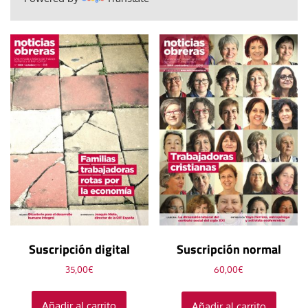
Suscripción digital
Suscripción normal
35,00
€
60,00
€
Añadir al carrito
Añadir al carrito