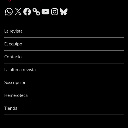
WhatsApp
X
Facebook
YouTube
Instagram
Bluesky
La revista
El equipo
Contacto
La última revista
Suscripción
Hemeroteca
Tienda