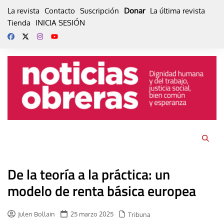
Skip
La revista
Contacto
Suscripción
Donar
La última revista
to
Tienda
INICIA SESIÓN
content
De la teoría a la práctica: un
modelo de renta básica europea
Julen Bollain
25 marzo 2025
Tribuna