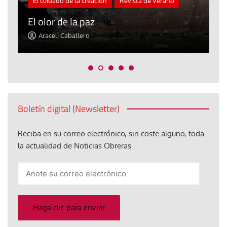
El cuidado de la creación
Revista de Verano
«
El olor de la paz
a
Araceli Caballero
Boletín digital (Newsletter)
Reciba en su correo electrónico, sin coste alguno, toda
la actualidad de Noticias Obreras
Anote
su
correo
electrónico
Haga clic para enviar