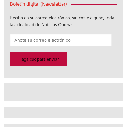
Boletín digital (Newsletter)
Reciba en su correo electrónico, sin coste alguno, toda
la actualidad de Noticias Obreras
Anote
su
correo
electrónico
Haga clic para enviar