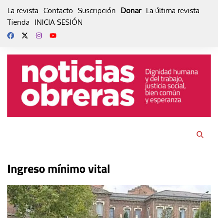
Skip
La revista
Contacto
Suscripción
Donar
La última revista
to
Tienda
INICIA SESIÓN
content
Ingreso mínimo vital