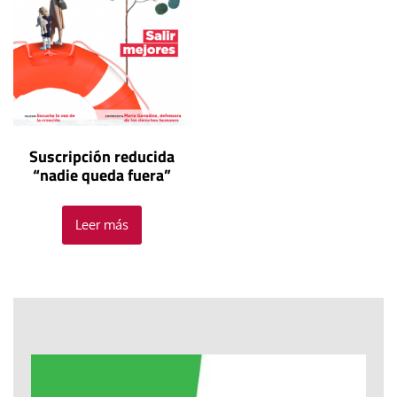
Suscripción reducida
“nadie queda fuera”
Leer más