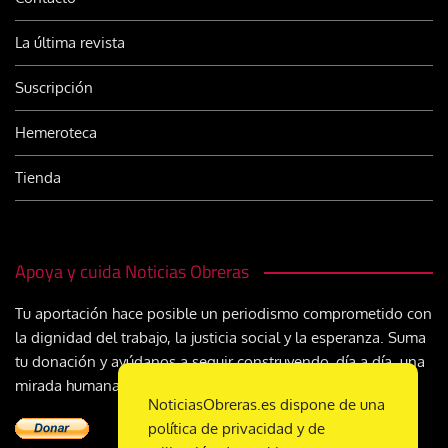
La última revista
Suscripción
Hemeroteca
Tienda
Apoya y cuida Noticias Obreras
Tu aportación hace posible un periodismo comprometido con
la dignidad del trabajo, la justicia social y la esperanza. Suma
tu donación y ayúdanos a seguir construyendo, día a día, una
mirada humana y cristiana sobre el mundo del trabajo
NoticiasObreras.es dispone de una
política de privacidad y de