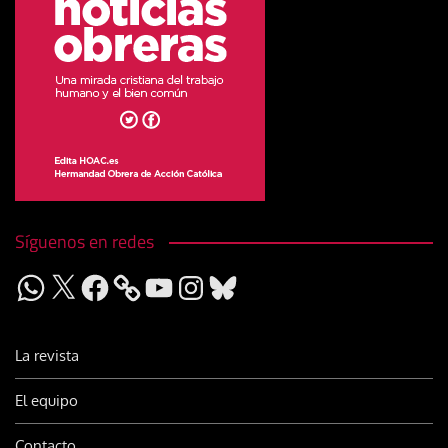
Síguenos en redes
WhatsApp
X
Facebook
YouTube
Instagram
Bluesky
La revista
El equipo
Contacto