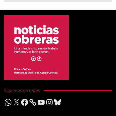
Síguenos en redes
WhatsApp
X
Facebook
YouTube
Instagram
Bluesky