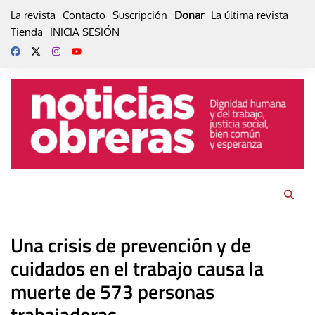
Skip
La revista
Contacto
Suscripción
Donar
La última revista
to
Tienda
INICIA SESIÓN
content
Una crisis de prevención y de
cuidados en el trabajo causa la
muerte de 573 personas
trabajadoras