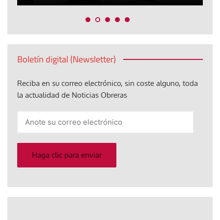
Boletín digital (Newsletter)
Reciba en su correo electrónico, sin coste alguno, toda
la actualidad de Noticias Obreras
Anote
su
correo
electrónico
Haga clic para enviar