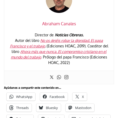
Abraham Canales
Director de
Noticias Obreras.
Autor del libro
No os dejéis robar la dignidad. El papa
Francisco y el trabajo
.
(Ediciones HOAC, 2019). Coeditor del
libro
Ahora más que nunca. El compromiso cristiano en el
mundo del trabajo
. Prólogo del papa Francisco (Ediciones
HOAC, 2022)
Ayúdanos a compartir este contenido en...
WhatsApp
Facebook
X
Threads
Bluesky
Mastodon