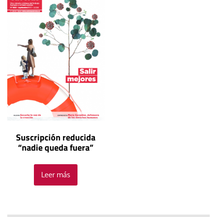
Suscripción reducida
“nadie queda fuera”
Leer más