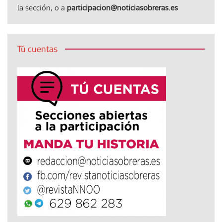
la sección, o a
participacion@noticiasobreras.es
Tú cuentas