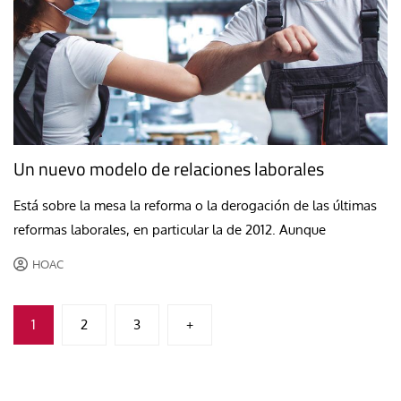
Un nuevo modelo de relaciones laborales
Está sobre la mesa la reforma o la derogación de las últimas
reformas laborales, en particular la de 2012. Aunque
HOAC
Paginación
1
2
3
+
de
entradas