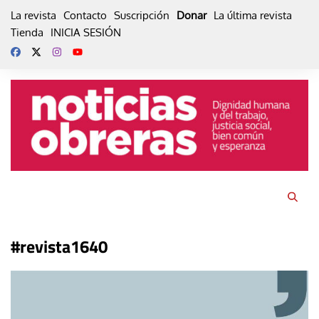
Skip
La revista
Contacto
Suscripción
Donar
La última revista
to
Tienda
INICIA SESIÓN
content
#revista1640