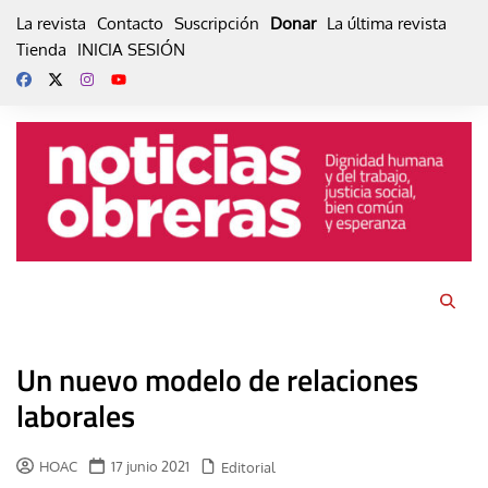
Skip
La revista
Contacto
Suscripción
Donar
La última revista
to
Tienda
INICIA SESIÓN
content
Un nuevo modelo de relaciones
laborales
HOAC
17 junio 2021
Editorial