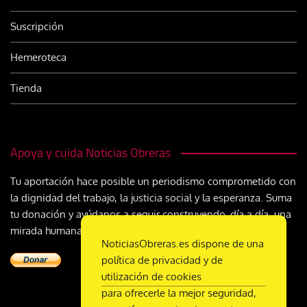
Suscripción
Hemeroteca
Tienda
Apoya y cuida Noticias Obreras
Tu aportación hace posible un periodismo comprometido con
la dignidad del trabajo, la justicia social y la esperanza. Suma
tu donación y ayúdanos a seguir construyendo, día a día, una
mirada humana y cristiana sobre el mundo del trabajo
NoticiasObreras.es dispone de una
política de privacidad y de
utilización de cookies
para ofrecerle la mejor seguridad,