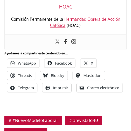
HOAC
Comisión Permanente de la
Hermandad Obrera de Acción
Católica
(HOAC).
Ayúdanos a compartir este contenido en...
WhatsApp
Facebook
X
Threads
Bluesky
Mastodon
Telegram
Imprimir
Correo electrónico
#NuevoModeloLaboral
#revista1640