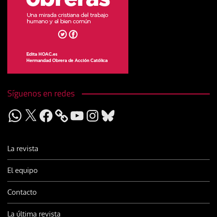
Síguenos en redes
WhatsApp
X
Facebook
YouTube
Instagram
Bluesky
La revista
El equipo
Contacto
La última revista