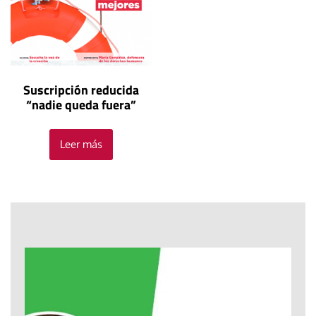
Suscripción reducida
“nadie queda fuera”
Leer más