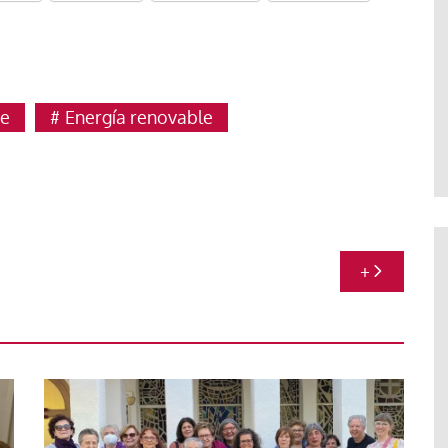
te
Energía renovable
+