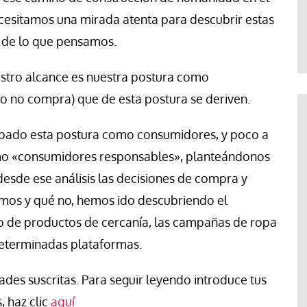
Francesco Strazzari
esitamos una mirada atenta para descubrir estas
de lo que pensamos.
estro alcance es nuestra postura como
o no compra) que de esta postura se deriven.
upado esta postura como consumidores, y poco a
mo «consumidores responsables», planteándonos
esde ese análisis las decisiones de compra y
mos y qué no, hemos ido descubriendo el
o de productos de cercanía, las campañas de ropa
determinadas plataformas.
des suscritas. Para seguir leyendo introduce tus
, haz clic
aquí