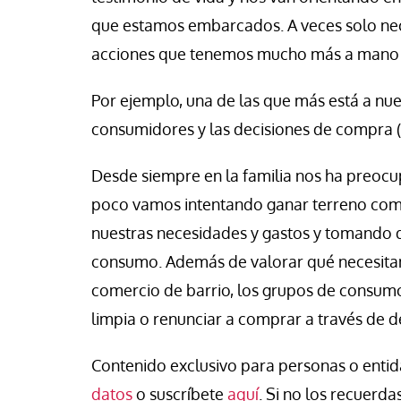
cho Ceinos y Camila Gonzalez
Jose Luis Palacios
que estamos embarcados. A veces solo nec
acciones que tenemos mucho más a mano 
Por ejemplo, una de las que más está a nu
consumidores y las decisiones de compra (
Desde siempre en la familia nos ha preoc
poco vamos intentando ganar terreno co
nuestras necesidades y gastos y tomando d
consumo. Además de valorar qué necesita
comercio de barrio, los grupos de consum
limpia o renunciar a comprar a través de 
Contenido exclusivo para personas o entida
datos
o suscríbete
aquí
. Si no los recuerdas