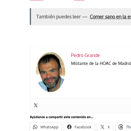
También puedes leer —
Comer sano en la e
Pedro Grande
Militante de la HOAC de Madri
Ayúdanos a compartir este contenido en...
WhatsApp
Facebook
X
Th