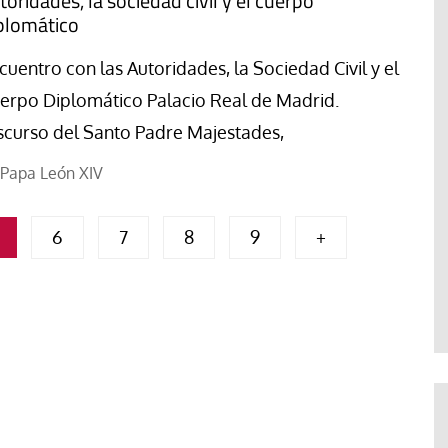
toridades, la sociedad civil y el cuerpo
plomático
cuentro con las Autoridades, la Sociedad Civil y el
erpo Diplomático Palacio Real de Madrid.
scurso del Santo Padre Majestades,
Papa León XIV
6
7
8
9
+