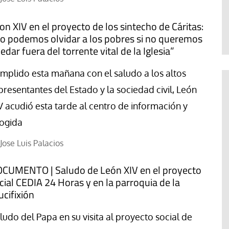
Abraham Canales
on XIV en el proyecto de los sintecho de Cáritas:
o podemos olvidar a los pobres si no queremos
edar fuera del torrente vital de la Iglesia”
mplido esta mañana con el saludo a los altos
presentantes del Estado y la sociedad civil, León
V acudió esta tarde al centro de información y
ogida
Jose Luis Palacios
CUMENTO | Saludo de León XIV en el proyecto
cial CEDIA 24 Horas y en la parroquia de la
ucifixión
ludo del Papa en su visita al proyecto social de