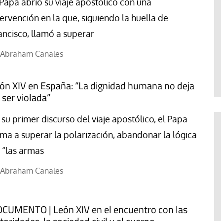
 Papa abrió su viaje apostólico con una
tervención en la que, siguiendo la huella de
ancisco, llamó a superar
Abraham Canales
ón XIV en España: “La dignidad humana no deja
 ser violada”
 su primer discurso del viaje apostólico, el Papa
ama a superar la polarización, abandonar la lógica
 “las armas
Abraham Canales
CUMENTO | León XIV en el encuentro con las