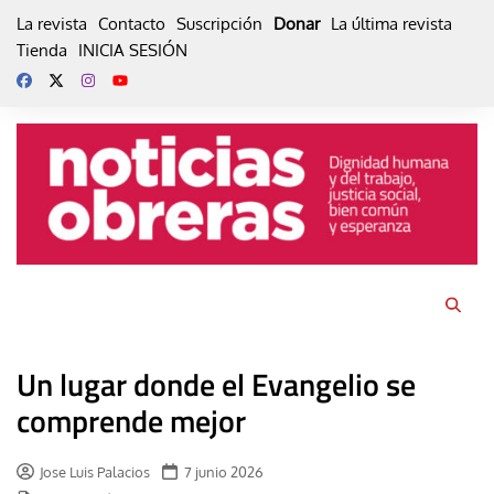
Skip
La revista
Contacto
Suscripción
Donar
La última revista
to
Tienda
INICIA SESIÓN
content
Un lugar donde el Evangelio se
comprende mejor
Jose Luis Palacios
7 junio 2026