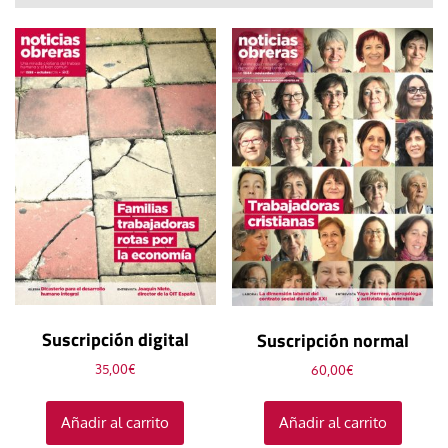
Suscripción digital
Suscripción normal
35,00
€
60,00
€
Añadir al carrito
Añadir al carrito