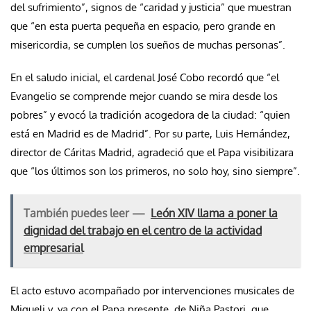
del sufrimiento”, signos de “caridad y justicia” que muestran
que “en esta puerta pequeña en espacio, pero grande en
misericordia, se cumplen los sueños de muchas personas”.
En el saludo inicial, el cardenal José Cobo recordó que “el
Evangelio se comprende mejor cuando se mira desde los
pobres” y evocó la tradición acogedora de la ciudad: “quien
está en Madrid es de Madrid”. Por su parte, Luis Hernández,
director de Cáritas Madrid, agradeció que el Papa visibilizara
que “los últimos son los primeros, no solo hoy, sino siempre”.
También puedes leer —
León XIV llama a poner la
dignidad del trabajo en el centro de la actividad
empresarial
El acto estuvo acompañado por intervenciones musicales de
Migueli y, ya con el Papa presente, de Niña Pastori, que