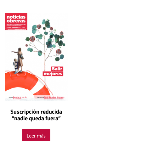
Suscripción reducida
“nadie queda fuera”
Leer más