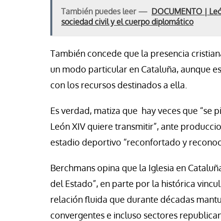
También puedes leer —
DOCUMENTO | León X
sociedad civil y el cuerpo diplomático
También concede que la presencia cristi
un modo particular en Cataluña, aunque eso
con los recursos destinados a ella.
Es verdad, matiza que hay veces que “se pi
León XIV quiere transmitir”, ante producci
estadio deportivo “reconfortado y reconoc
Berchmans opina que la Iglesia en Cataluña
del Estado”, en parte por la histórica vincula
relación fluida que durante décadas mantu
convergentes e incluso sectores republica