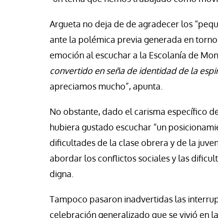
Argueta no deja de de agradecer los “peque
ante la polémica previa generada en torno
emoción al escuchar a la Escolanía de Mont
convertido en seña de identidad de la espi
apreciamos mucho”, apunta.
No obstante, dado el carisma específico de
hubiera gustado escuchar “un posicionamien
dificultades de la clase obrera y de la juv
abordar los conflictos sociales y las dificu
digna.
Tampoco pasaron inadvertidas las interrup
celebración generalizado que se vivió en la