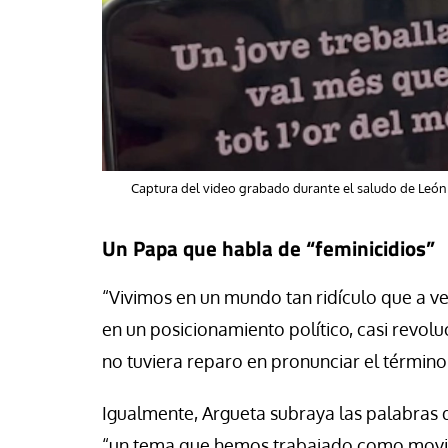
Captura del video grabado durante el saludo de León XI
Un Papa que habla de “feminicidios”
“Vivimos en un mundo tan ridículo que a ve
en un posicionamiento político, casi revolu
no tuviera reparo en pronunciar el término
Igualmente, Argueta subraya las palabras d
“un tema que hemos trabajado como movi