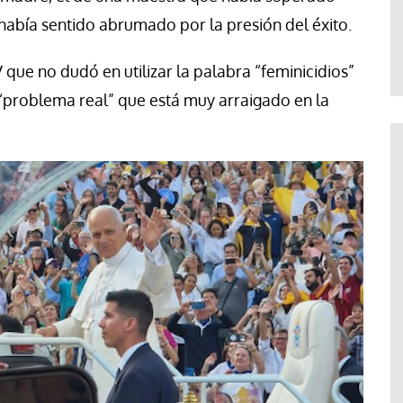
Jose Luis Palacios
había sentido abrumado por la presión del éxito.
V que no dudó en utilizar la palabra “feminicidios”
 “problema real” que está muy arraigado en la