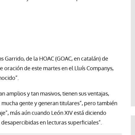
 Garrido, de la HOAC (GOAC, en catalán) de
 de oración de este martes en el Lluís Companys,
nocido”.
an amplios y tan masivos, tienen sus ventajas,
 mucha gente y generan titulares”, pero también
je”, más aún cuando León XIV está diciendo
esapercibidas en lecturas superficiales”.