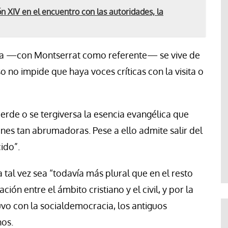
IV en el encuentro con las autoridades, la
ana —con Montserrat como referente— se vive de
 no impide que haya voces críticas con la visita o
erde o se tergiversa la esencia evangélica que
ones tan abrumadoras. Pese a ello admite salir del
ido”.
 tal vez sea “todavía más plural que en el resto
ción entre el ámbito cristiano y el civil, y por la
vo con la socialdemocracia, los antiguos
nos.