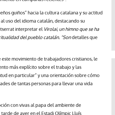
ños guiños” hacia la cultura catalana y su actitud
 al uso del idioma catalán, destacando su
serrat interpretar el
Virolai, un himno que se ha
ritualidad del pueblo catalán. “Son
detalles que
 este movimiento de trabajadores cristianos, le
to más explícito sobre el trabajo y las
entud en particular” y una orientación sobre cómo
ltades de tantas personas para llevar una vida
ción con vivas al papa del ambiente de
 tarde de ayer en el Estadi Olímpic Lluís