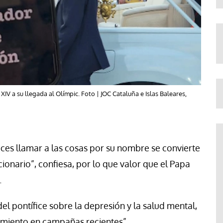
V a su llegada al Olímpic. Foto | JOC Cataluña e Islas Baleares,
ces llamar a las cosas por su nombre se convierte
cionario”, confiesa, por lo que valor que el Papa
.
el pontífice sobre la depresión y la salud mental,
miento en campañas recientes”.