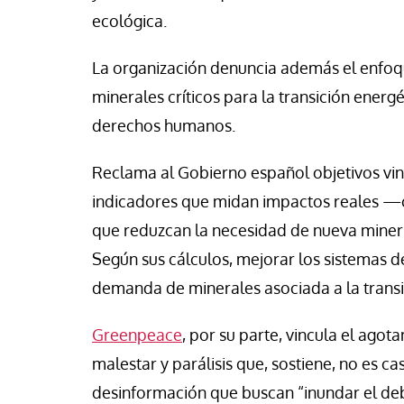
ecológica.
La organización denuncia además el enfoqu
minerales críticos para la transición energé
derechos humanos.
Reclama al Gobierno español objetivos vi
indicadores que midan impactos reales —co
que reduzcan la necesidad de nueva minería
Según sus cálculos, mejorar los sistemas de
demanda de minerales asociada a la transi
Greenpeace
, por su parte, vincula el ago
malestar y parálisis que, sostiene, no es c
desinformación que buscan “inundar el deb