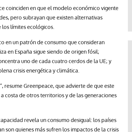
te
Araceli Caballero
ce
coinciden en que el modelo económico vigente
ades, pero subrayan que existen alternativas
 los límites ecológicos.
foco en un patrón de consumo que consideran
liza en España sigue siendo de origen fósil;
concentra uno de cada cuatro cerdos de la UE; y
plena crisis energética y climática.
ck”, resume Greenpeace, que advierte de que este
 costa de otros territorios y de las generaciones
capacidad revela un consumo desigual: los países
an son quienes más sufren los impactos de la crisis