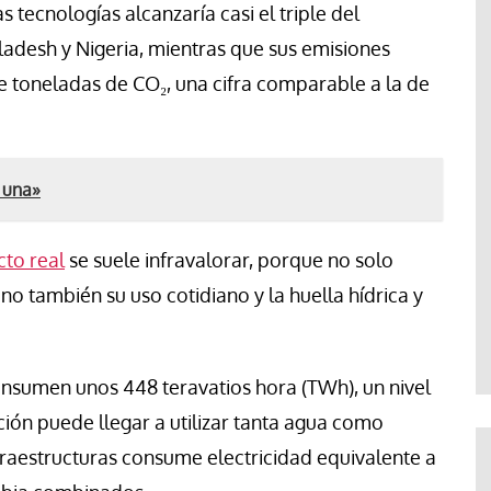
 tecnologías alcanzaría casi el triple del
adesh y Nigeria, mientras que sus emisiones
e toneladas de CO₂, una cifra comparable a la de
 una»
to real
se suele infravalorar, porque no solo
o también su uso cotidiano y la huella hídrica y
onsumen unos 448 teravatios hora (TWh), un nivel
ción puede llegar a utilizar tanta agua como
fraestructuras consume electricidad equivalente a