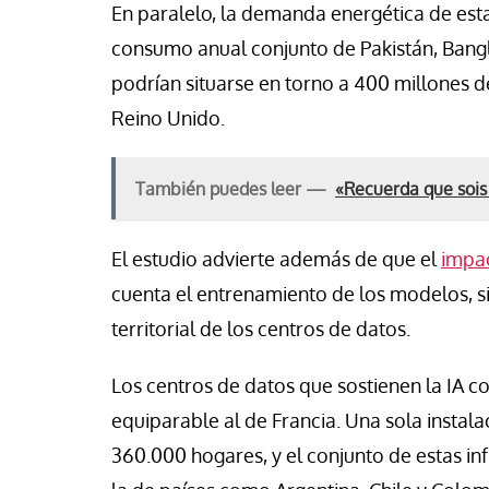
En paralelo, la demanda energética de estas
consumo anual conjunto de Pakistán, Bangl
podrían situarse en torno a 400 millones d
Reino Unido.
También puedes leer —
«Recuerda que sois
El estudio advierte además de que el
impac
cuenta el entrenamiento de los modelos, sin
territorial de los centros de datos.
Los centros de datos que sostienen la IA c
equiparable al de Francia. Una sola instala
360.000 hogares, y el conjunto de estas in