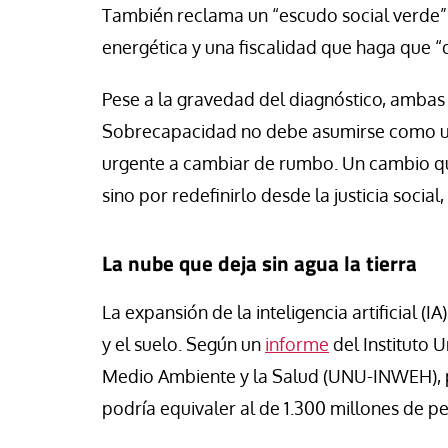
También reclama un “escudo social verde” p
energética y una fiscalidad que haga que “
Pese a la gravedad del diagnóstico, ambas 
Sobrecapacidad no debe asumirse como un
urgente a cambiar de rumbo. Un cambio que
sino por redefinirlo desde la justicia social
La nube que deja sin agua la tierra
La expansión de la inteligencia artificial (I
y el suelo. Según un
informe
del Instituto 
Medio Ambiente y la Salud (UNU-INWEH), p
podría equivaler al de 1.300 millones de p