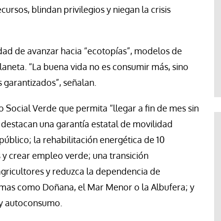
rsos, blindan privilegios y niegan la crisis
sidad de avanzar hacia “ecotopías”, modelos de
planeta. “La buena vida no es consumir más, sino
 garantizados”, señalan.
Social Verde que permita “llegar a fin de mes sin
s destacan una garantía estatal de movilidad
úblico; la rehabilitación energética de 10
s y crear empleo verde; una transición
gricultores y reduzca la dependencia de
emas como Doñana, el Mar Menor o la Albufera; y
 y autoconsumo.