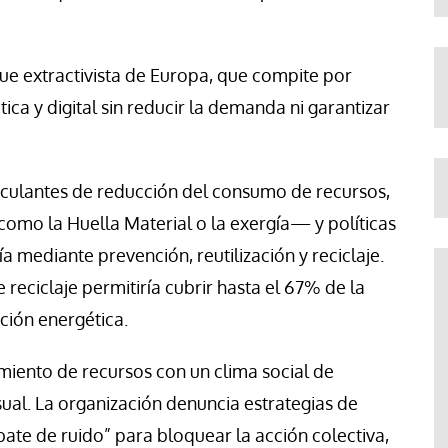
e extractivista de Europa, que compite por
tica y digital sin reducir la demanda ni garantizar
nculantes de reducción del consumo de recursos,
mo la Huella Material o la exergía— y políticas
 mediante prevención, reutilización y reciclaje.
 reciclaje permitiría cubrir hasta el 67% de la
ción energética.
tamiento de recursos con un clima social de
asual. La organización denuncia estrategias de
ate de ruido” para bloquear la acción colectiva,