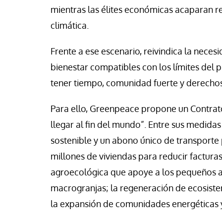
mientras las élites económicas acaparan recu
climática.
Frente a ese escenario, reivindica la nece
bienestar compatibles con los límites del 
tener tiempo, comunidad fuerte y derechos
Para ello, Greenpeace propone un Contrato 
llegar al fin del mundo”. Entre sus medida
sostenible y un abono único de transporte p
millones de viviendas para reducir factura
agroecológica que apoye a los pequeños a
macrogranjas; la regeneración de ecosist
la expansión de comunidades energéticas