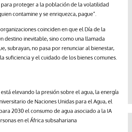
ara proteger a la población de la volatilidad
quien contamine y se enriquezca, pague”.
organizaciones coinciden en que el Día de la
 destino inevitable, sino como una llamada
, subrayan, no pasa por renunciar al bienestar,
, la suficiencia y el cuidado de los bienes comunes.
A) está elevando la presión sobre el agua, la energía
Universitario de Naciones Unidas para el Agua, el
ara 2030 el consumo de agua asociado a la IA
ersonas en el África subsahariana