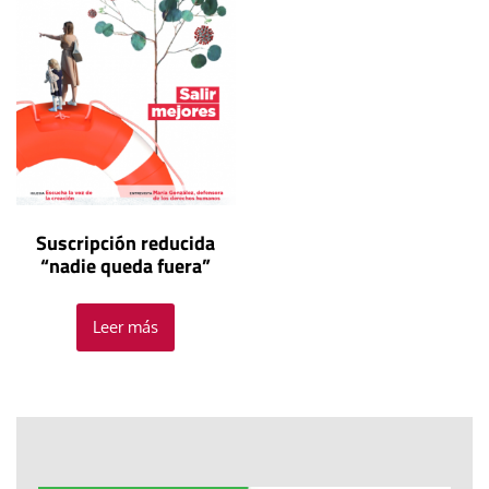
Suscripción reducida
“nadie queda fuera”
Leer más