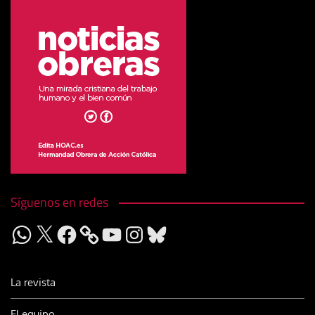
Síguenos en redes
WhatsApp
X
Facebook
YouTube
Instagram
Bluesky
La revista
El equipo