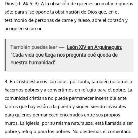
Dios (cf.
Mt
5, 3). A la obsesión de quienes acumulan riquezas
sólo para sí se opone la obstinación de Dios que, en el
testimonio de personas de carne y hueso, abre el corazón y
acoge en su amor.
También puedes leer —
León XIV en Arguineguín:
“Cada vida que llega nos pregunta qué queda de
nuestra humanidad”
4. En Cristo estamos llamados, por tanto, también nosotros a
hacernos pobres y a convertirnos en refugio para el pobre. La
comunidad cristiana no puede permanecer insensible ante
tantos que hoy están a la puerta y siguen siendo invisibles
para quienes permanecen encerrados entre sus propios
muros. La Iglesia, por su misma naturaleza, está llamada a ser
pobre y refugio para los pobres. No olvidemos el comentario