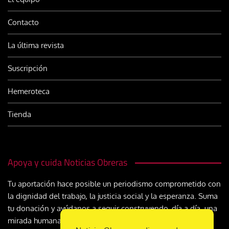
Contacto
La última revista
Suscripción
Hemeroteca
Tienda
Apoya y cuida Noticias Obreras
Tu aportación hace posible un periodismo comprometido con
la dignidad del trabajo, la justicia social y la esperanza. Suma
tu donación y ayúdanos a seguir construyendo, día a día, una
mirada humana y cristiana sobre el mundo del trabajo