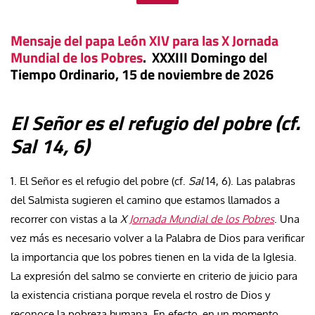
Mensaje del papa León XIV para las X Jornada
Mundial de los Pobres
. XXXIII Domingo del
Tiempo Ordinario, 15 de noviembre de 2026
El Señor es el refugio del pobre (cf.
Sal 14, 6)
1. El Señor es el refugio del pobre (cf.
Sal
14, 6). Las palabras
del Salmista sugieren el camino que estamos llamados a
recorrer con vistas a la
X
Jornada Mundial de los Pobres
. Una
vez más es necesario volver a la Palabra de Dios para verificar
la importancia que los pobres tienen en la vida de la Iglesia.
La expresión del salmo se convierte en criterio de juicio para
la existencia cristiana porque revela el rostro de Dios y
reconoce la pobreza humana. En efecto, en un momento