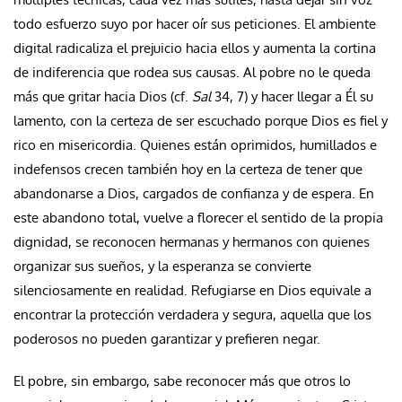
todo esfuerzo suyo por hacer oír sus peticiones. El ambiente
digital radicaliza el prejuicio hacia ellos y aumenta la cortina
de indiferencia que rodea sus causas. Al pobre no le queda
más que gritar hacia Dios (cf.
Sal
34, 7) y hacer llegar a Él su
lamento, con la certeza de ser escuchado porque Dios es fiel y
rico en misericordia. Quienes están oprimidos, humillados e
indefensos crecen también hoy en la certeza de tener que
abandonarse a Dios, cargados de confianza y de espera. En
este abandono total, vuelve a florecer el sentido de la propia
dignidad, se reconocen hermanas y hermanos con quienes
organizar sus sueños, y la esperanza se convierte
silenciosamente en realidad. Refugiarse en Dios equivale a
encontrar la protección verdadera y segura, aquella que los
poderosos no pueden garantizar y prefieren negar.
El pobre, sin embargo, sabe reconocer más que otros lo