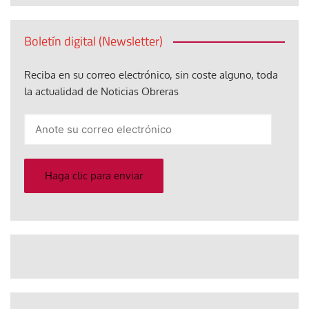
Boletín digital (Newsletter)
Reciba en su correo electrónico, sin coste alguno, toda
la actualidad de Noticias Obreras
Anote
su
correo
electrónico
Haga clic para enviar