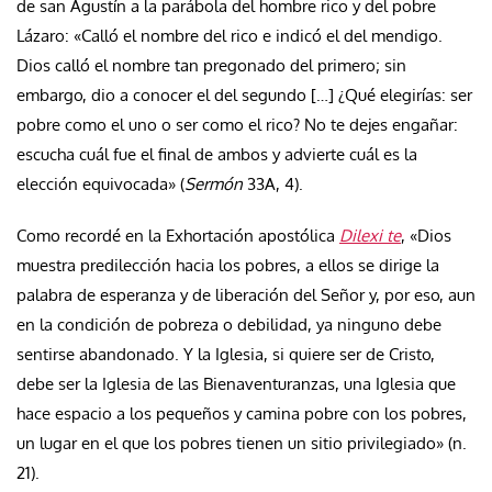
de san Agustín a la parábola del hombre rico y del pobre
Lázaro: «Calló el nombre del rico e indicó el del mendigo.
Dios calló el nombre tan pregonado del primero; sin
embargo, dio a conocer el del segundo […] ¿Qué elegirías: ser
pobre como el uno o ser como el rico? No te dejes engañar:
escucha cuál fue el final de ambos y advierte cuál es la
elección equivocada» (
Sermón
33A, 4).
Como recordé en la Exhortación apostólica
Dilexi te
, «Dios
muestra predilección hacia los pobres, a ellos se dirige la
palabra de esperanza y de liberación del Señor y, por eso, aun
en la condición de pobreza o debilidad, ya ninguno debe
sentirse abandonado. Y la Iglesia, si quiere ser de Cristo,
debe ser la Iglesia de las Bienaventuranzas, una Iglesia que
hace espacio a los pequeños y camina pobre con los pobres,
un lugar en el que los pobres tienen un sitio privilegiado» (n.
21).