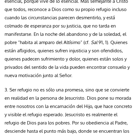
esencial, porque vive de lo esencial. Más semejante a Cristo
que todos, reconoce a Dios como su propio refugio incluso
cuando las circunstancias parecen desmentirlo, y está
colmado de esperanza por su justicia, que no tarda en
manifestarse. En la noche del abandono y de la soledad, el
pobre “habita al amparo del Altísimo” (cf.
Sal
91, 1). Quienes
están afligidos, quienes sufren injusticia y son ofendidos,
quienes padecen sufrimiento y dolor, quienes están solos y
privados del sentido de la vida pueden encontrar consuelo y
nueva motivación junto al Señor.
3. Ser refugio no es sólo una promesa, sino que se convierte
en realidad en la persona de Jesucristo. Dios pone su morada
entre nosotros con la encarnación del Hijo, que hace concreto
y visible el refugio esperado. Jesucristo es realmente el
refugio de Dios para los pobres. Por su obediencia al Padre,
desciende hasta el punto más bajo, donde se encuentran los