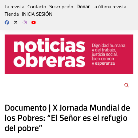
Skip
La revista
Contacto
Suscripción
Donar
La última revista
to
Tienda
INICIA SESIÓN
content
Documento | X Jornada Mundial de
los Pobres: “El Señor es el refugio
del pobre”