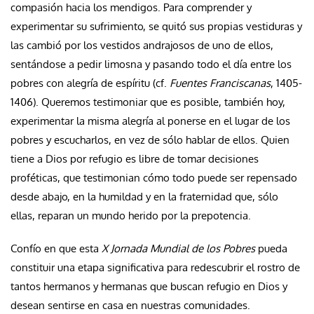
compasión hacia los mendigos. Para comprender y
experimentar su sufrimiento, se quitó sus propias vestiduras y
las cambió por los vestidos andrajosos de uno de ellos,
sentándose a pedir limosna y pasando todo el día entre los
pobres con alegría de espíritu (cf.
Fuentes Franciscanas
, 1405-
1406). Queremos testimoniar que es posible, también hoy,
experimentar la misma alegría al ponerse en el lugar de los
pobres y escucharlos, en vez de sólo hablar de ellos. Quien
tiene a Dios por refugio es libre de tomar decisiones
proféticas, que testimonian cómo todo puede ser repensado
desde abajo, en la humildad y en la fraternidad que, sólo
ellas, reparan un mundo herido por la prepotencia.
Confío en que esta
X Jornada Mundial de los Pobres
pueda
constituir una etapa significativa para redescubrir el rostro de
tantos hermanos y hermanas que buscan refugio en Dios y
desean sentirse en casa en nuestras comunidades.