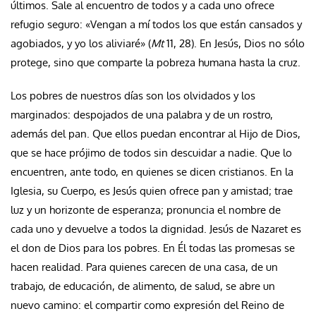
últimos. Sale al encuentro de todos y a cada uno ofrece
refugio seguro: «Vengan a mí todos los que están cansados y
agobiados, y yo los aliviaré» (
Mt
11, 28). En Jesús, Dios no sólo
protege, sino que comparte la pobreza humana hasta la cruz.
Los pobres de nuestros días son los olvidados y los
marginados: despojados de una palabra y de un rostro,
además del pan. Que ellos puedan encontrar al Hijo de Dios,
que se hace prójimo de todos sin descuidar a nadie. Que lo
encuentren, ante todo, en quienes se dicen cristianos. En la
Iglesia, su Cuerpo, es Jesús quien ofrece pan y amistad; trae
luz y un horizonte de esperanza; pronuncia el nombre de
cada uno y devuelve a todos la dignidad. Jesús de Nazaret es
el don de Dios para los pobres. En Él todas las promesas se
hacen realidad. Para quienes carecen de una casa, de un
trabajo, de educación, de alimento, de salud, se abre un
nuevo camino: el compartir como expresión del Reino de