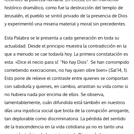
histórico dramático, como fue la destrucción del templo de
Jerusalén, el pueblo se sintió privado de la presencia de Dios
y experimentó una miseria material y moral sin precedentes.
Esta Palabra se le presenta a cada generación en toda su
actualidad. Desde el principio muestra la contradicción en la
que a menudo se cae todavía hoy. La primera constatación es
esta: «Dice el necio para sí: “No hay Dios”. Se han corrompido
cometiendo execraciones, no hay quien obre bien» (
Sal
14, 1).
Esto pone de relieve el contraste entre quienes se comportan
con sabiduría y quienes, en cambio, arrastran su vida como si
no hubiera nada por encima de ellos. Se observa,
lamentablemente, cuán difundida está también en nuestros
días una injusticia social que brota de la corrupción arrogante,
tan deplorable como discriminatoria. La pérdida del sentido
de la trascendencia en la vida cotidiana ya no es tanto una