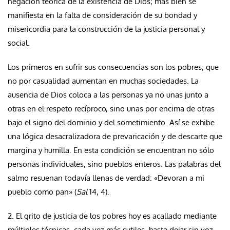
negación teórica de la existencia de Dios; más bien se
manifiesta en la falta de consideración de su bondad y
misericordia para la construcción de la justicia personal y
social.
Los primeros en sufrir sus consecuencias son los pobres, que
no por casualidad aumentan en muchas sociedades. La
ausencia de Dios coloca a las personas ya no unas junto a
otras en el respeto recíproco, sino unas por encima de otras
bajo el signo del dominio y del sometimiento. Así se exhibe
una lógica desacralizadora de prevaricación y de descarte que
margina y humilla. En esta condición se encuentran no sólo
personas individuales, sino pueblos enteros. Las palabras del
salmo resuenan todavía llenas de verdad: «Devoran a mi
pueblo como pan» (
Sal
14, 4).
2. El grito de justicia de los pobres hoy es acallado mediante
múltiples técnicas, cada vez más sutiles, hasta dejar sin voz