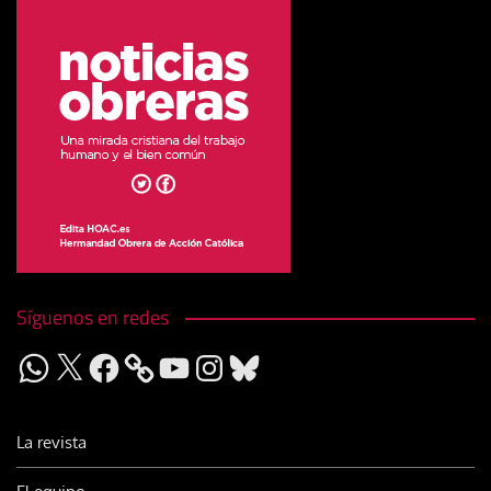
Síguenos en redes
WhatsApp
X
Facebook
YouTube
Instagram
Bluesky
La revista