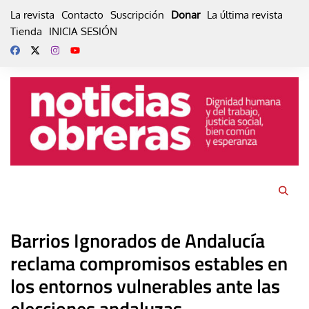
Skip
La revista
Contacto
Suscripción
Donar
La última revista
to
Tienda
INICIA SESIÓN
content
Barrios Ignorados de Andalucía
reclama compromisos estables en
los entornos vulnerables ante las
elecciones andaluzas