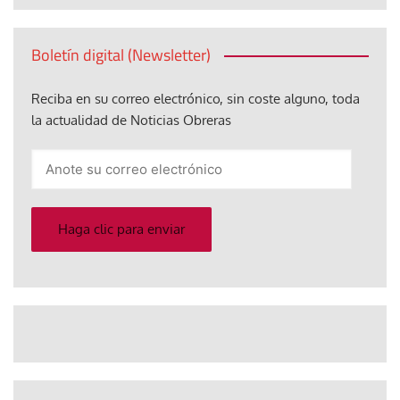
Boletín digital (Newsletter)
Reciba en su correo electrónico, sin coste alguno, toda
la actualidad de Noticias Obreras
Anote
su
correo
electrónico
Haga clic para enviar