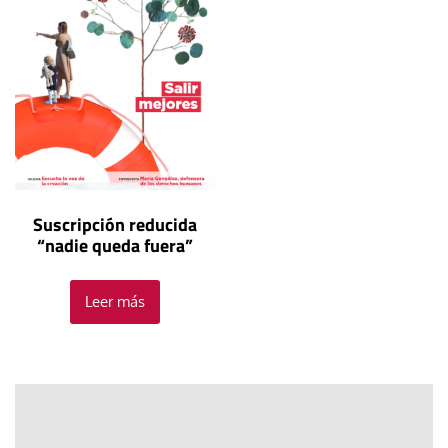
Suscripción reducida
“nadie queda fuera”
Leer más