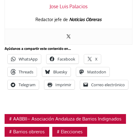
Jose Luis Palacios
Redactor jefe de
Noticias Obreras
Ayúdanos a compartir este contenido en...
WhatsApp
Facebook
X
Threads
Bluesky
Mastodon
Telegram
Imprimir
Correo electrónico
AABBII– Asociación Andaluza de Barrios Indignados
Barrios obreros
Elecciones