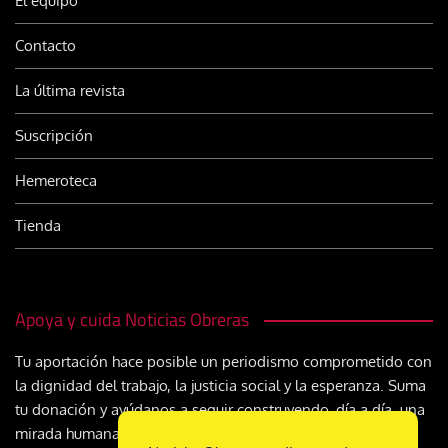
El equipo
Contacto
La última revista
Suscripción
Hemeroteca
Tienda
Apoya y cuida Noticias Obreras
Tu aportación hace posible un periodismo comprometido con
la dignidad del trabajo, la justicia social y la esperanza. Suma
tu donación y ayúdanos a seguir construyendo, día a día, una
mirada humana y cristiana sobre el mundo del trabajo