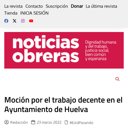
Skip
La revista
Contacto
Suscripción
Donar
La última revista
to
Tienda
INICIA SESIÓN
content
Moción por el trabajo decente en el
Ayuntamiento de Huelva
Redacción
23 marzo 2022
#EstáPasando