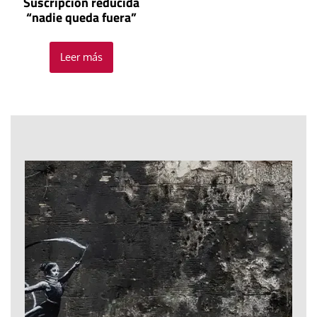
Suscripción reducida
“nadie queda fuera”
Leer más