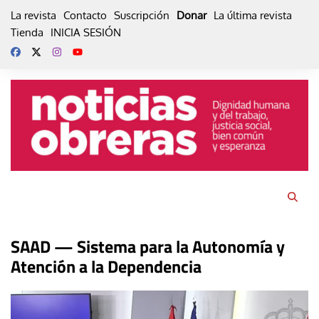
Skip
La revista
Contacto
Suscripción
Donar
La última revista
to
Tienda
INICIA SESIÓN
content
SAAD — Sistema para la Autonomía y
Atención a la Dependencia