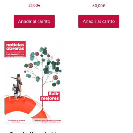
35,00
€
60,00
€
Añadir al carrito
Añadir al carrito