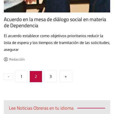
Acuerdo en la mesa de diálogo social en materia
de Dependencia
El acuerdo establece como objetivos prioritarios reducir la
lista de espera y los tiempos de tramitación de las solicitudes;
asegurar
Redacción
Paginación
-
1
2
3
+
de
entradas
Lee Noticias Obreras en tu idioma