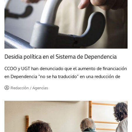
Desidia política en el Sistema de Dependencia
CCOO y UGT han denunciado que el aumento de financiación
en Dependencia “no se ha traducido” en una reducción de
Redacción / Agencias