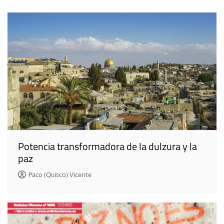
entradas
Potencia transformadora de la dulzura y la
paz
Paco (Quisco) Vicente