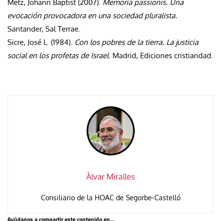
Metz, Johann Baptist (2007).
Memoria passionis. Una
evocación provocadora en una sociedad pluralista.
Santander, Sal Terrae.
Sicre, José L. (1984).
Con los pobres de la tierra. La justicia
social en los profetas de Israel
. Madrid, Ediciones cristiandad.
Àlvar Miralles
Consiliario de la HOAC de Segorbe-Castelló
Ayúdanos a compartir este contenido en...