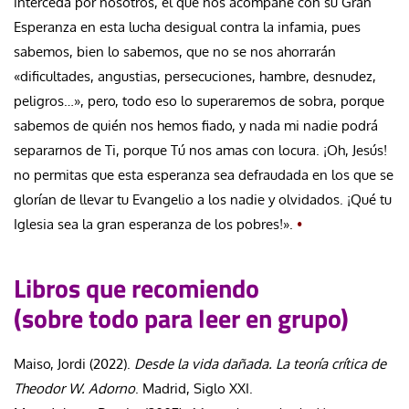
interceda por nosotros, el que nos acompañe con su Gran
Esperanza en esta lucha desigual contra la infamia, pues
sabemos, bien lo sabemos, que no se nos ahorrarán
«dificultades, angustias, persecuciones, hambre, desnudez,
peligros…», pero, todo eso lo superaremos de sobra, porque
sabemos de quién nos hemos fiado, y nada mi nadie podrá
separarnos de Ti, porque Tú nos amas con locura. ¡Oh, Jesús!
no permitas que esta esperanza sea defraudada en los que se
glorían de llevar tu Evangelio a los nadie y olvidados. ¡Qué tu
Iglesia sea la gran esperanza de los pobres!».
•
Libros que recomiendo
(sobre todo para leer en grupo)
Maiso, Jordi (2022).
Desde la vida dañada. La teoría crítica de
Theodor W. Adorno
. Madrid, Siglo XXI.