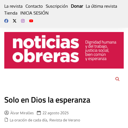
Skip
La revista
Contacto
Suscripción
Donar
La última revista
to
Tienda
INICIA SESIÓN
content
Solo en Dios la esperanza
Àlvar Miralles
22 agosto 2025
,
La oración de cada día
Revista de Verano