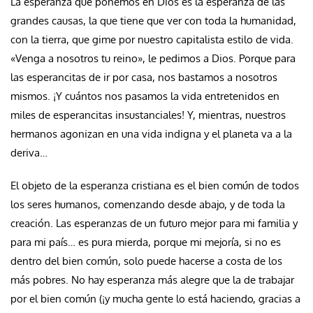
La esperanza que ponemos en Dios es la esperanza de las
grandes causas, la que tiene que ver con toda la humanidad,
con la tierra, que gime por nuestro capitalista estilo de vida.
«Venga a nosotros tu reino», le pedimos a Dios. Porque para
las esperancitas de ir por casa, nos bastamos a nosotros
mismos. ¡Y cuántos nos pasamos la vida entretenidos en
miles de esperancitas insustanciales! Y, mientras, nuestros
hermanos agonizan en una vida indigna y el planeta va a la
deriva…
El objeto de la esperanza cristiana es el bien común de todos
los seres humanos, comenzando desde abajo, y de toda la
creación. Las esperanzas de un futuro mejor para mi familia y
para mi país… es pura mierda, porque mi mejoría, si no es
dentro del bien común, solo puede hacerse a costa de los
más pobres. No hay esperanza más alegre que la de trabajar
por el bien común (¡y mucha gente lo está haciendo, gracias a