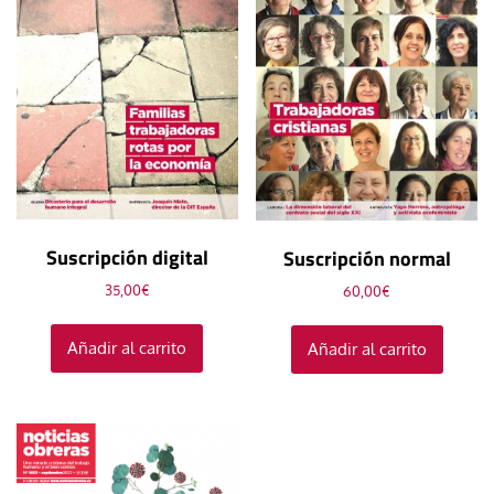
Suscripción digital
Suscripción normal
35,00
€
60,00
€
Añadir al carrito
Añadir al carrito