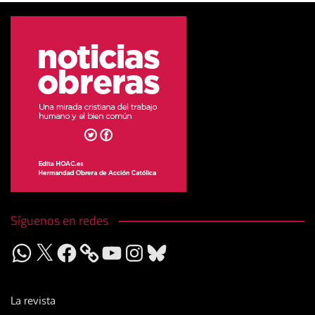
Síguenos en redes
WhatsApp
X
Facebook
YouTube
Instagram
Bluesky
La revista