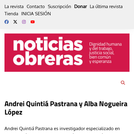
Skip
La revista
Contacto
Suscripción
Donar
La última revista
to
Tienda
INICIA SESIÓN
content
Andrei Quintiá Pastrana y Alba Nogueira
López
Andrei Quintiá Pastrana es investigador especializado en