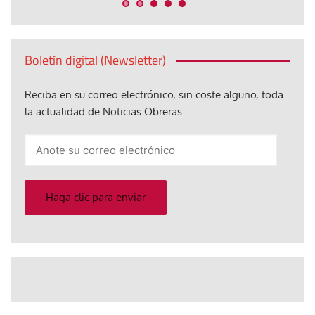
Boletín digital (Newsletter)
Reciba en su correo electrónico, sin coste alguno, toda
la actualidad de Noticias Obreras
Anote
su
correo
electrónico
Haga clic para enviar