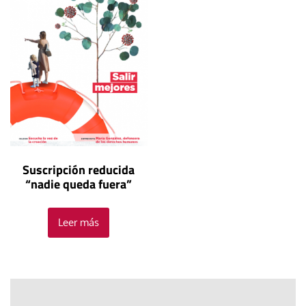
Suscripción reducida
“nadie queda fuera”
Leer más