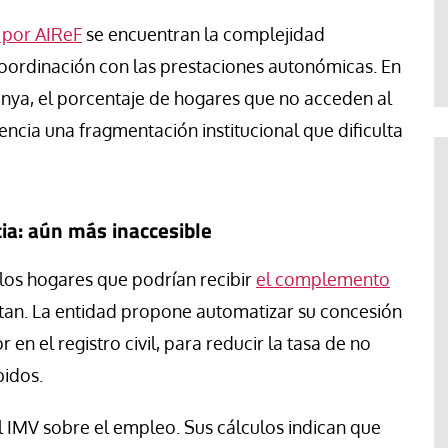
Paco (Quisco) Vicente
 por AIReF
se encuentran la complejidad
e coordinación con las prestaciones autonómicas. En
nya, el porcentaje de hogares que no acceden al
encia una fragmentación institucional que dificulta
ia: aún más inaccesible
los hogares que podrían recibir
el complemento
citan. La entidad propone automatizar su concesión
n el registro civil, para reducir la tasa de no
bidos.
el IMV sobre el empleo. Sus cálculos indican que