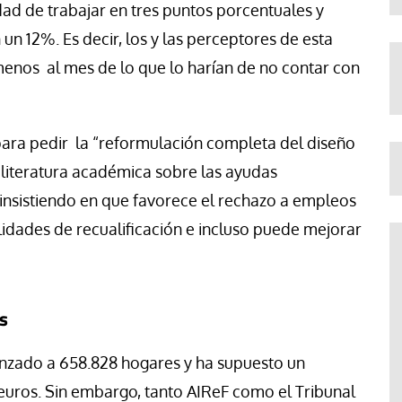
dad de trabajar en tres puntos porcentuales y
un 12%. Es decir, los y las perceptores de esta
enos al mes de lo que lo harían de no contar con
 para pedir la “reformulación completa del diseño
a literatura académica sobre las ayudas
insistiendo en que favorece el rechazo a empleos
ilidades de recualificación e incluso puede mejorar
s
anzado a 658.828 hogares y ha supuesto un
uros. Sin embargo, tanto AIReF como el Tribunal