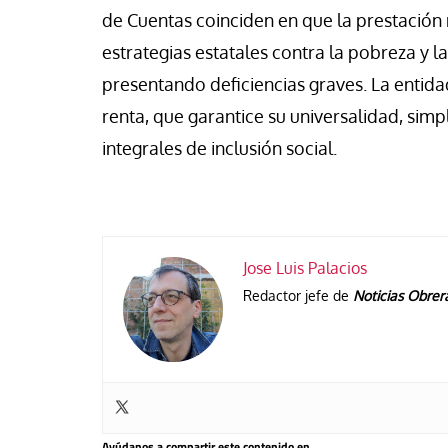
de Cuentas coinciden en que la prestación 
estrategias estatales contra la pobreza y la
presentando deficiencias graves. La enti
renta, que garantice su universalidad, simpl
integrales de inclusión social.
Jose Luis Palacios
Redactor jefe de
Noticias Obrer
Ayúdanos a compartir este contenido en...