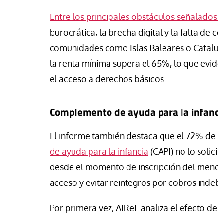
a Belén López
Jose Luis Palacios
Entre los principales obstáculos señalados
burocrática, la brecha digital y la falta d
comunidades como Islas Baleares o Catalu
la renta mínima supera el 65%, lo que evid
el acceso a derechos básicos.
Complemento de ayuda para la infanc
El informe también destaca que el 72% de 
de ayuda para la infancia
(CAPI) no lo soli
desde el momento de inscripción del menor e
acceso y evitar reintegros por cobros inde
Por primera vez, AIReF analiza el efecto d