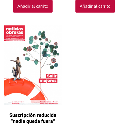
Añadir al carrito
Añadir al carrito
Suscripción reducida
“nadie queda fuera”