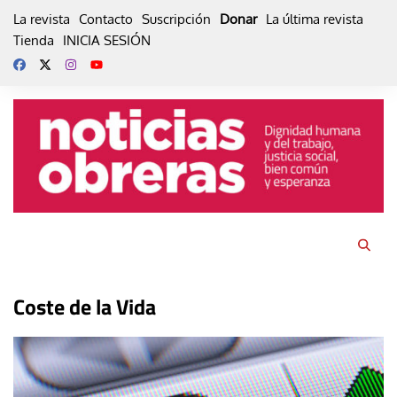
Skip
La revista
Contacto
Suscripción
Donar
La última revista
to
Tienda
INICIA SESIÓN
content
Coste de la Vida