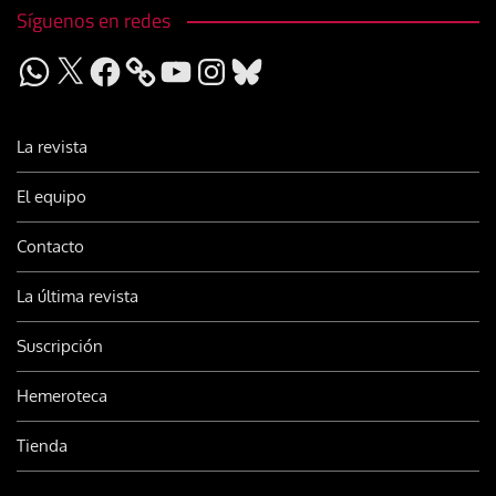
Síguenos en redes
WhatsApp
X
Facebook
YouTube
Instagram
Bluesky
La revista
El equipo
Contacto
La última revista
Suscripción
Hemeroteca
Tienda