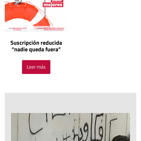
Suscripción reducida
“nadie queda fuera”
Leer más