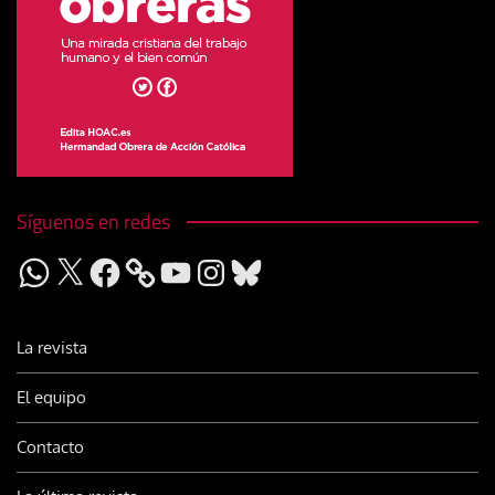
Síguenos en redes
WhatsApp
X
Facebook
YouTube
Instagram
Bluesky
La revista
El equipo
Contacto