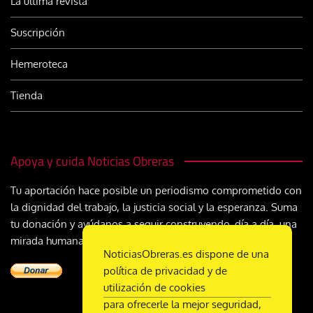
La última revista
Suscripción
Hemeroteca
Tienda
Apoya y cuida Noticias Obreras
Tu aportación hace posible un periodismo comprometido con
la dignidad del trabajo, la justicia social y la esperanza. Suma
tu donación y ayúdanos a seguir construyendo, día a día, una
mirada humana y cristiana sobre el mundo del trabajo
NoticiasObreras.es dispone de una
política de privacidad y de
utilización de cookies
para ofrecerle la mejor seguridad,