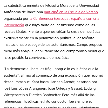
La catedrática emérita de Filosofía Moral de la Universidad
Autónoma de Barcelona
participó en la Escuela de Verano
organizada por
la Conferencia Episcopal Española
con una
intervención
que huyó tanto del pesimismo como de las
recetas fáciles. Frente a quienes sitúan la crisis democrática
exclusivamente en la polarización política, el descrédito
institucional o el auge de los autoritarismos, Camps propuso
mirar más abajo: al debilitamiento del compromiso moral que
hace posible la convivencia democrática.
“La democracia liberal es frágil porque lo es la ética que la
sustenta”, afirmó al comienzo de una exposición que recorrió
desde Immanuel Kant hasta Hannah Arendt, pasando por
José Luis López Aranguren, José Ortega y Gasset, Ludwig
Wittgenstein o Dietrich Bonhoeffer. Pero más allá de las
referencias filosóficas, el hilo conductor fue siempre el
mismo: una democracia necesita ciudadanos y ciudadanas