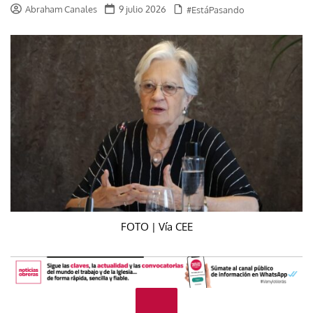
Abraham Canales
9 julio 2026
#EstáPasando
FOTO | Vía CEE