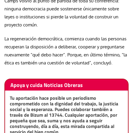
Camps volvió al punto de partida de toda su conferencia:
ninguna democracia puede sostenerse únicamente sobre
leyes o instituciones si pierde la voluntad de construir un
proyecto común.
La regeneración democrática, comienza cuando las personas
recuperan la disposición a deliberar, cooperar y preguntarse
nuevamente “qué debo hacer”. Porque, en último término, “la
ética es también una cuestión de voluntad”, concluyó.
Apoya y cuida Noticias Obreras
Tu aportación hace posible un periodismo
comprometido con la dignidad del trabajo, la justicia
social y la esperanza. Puedes colaborar también a
través de Bizum al 13744. Cualquier aportación, por
pequeña que sea, suma y nos ayuda a seguir
construyendo, día a día, esta mirada compartida al
servicio del bien común