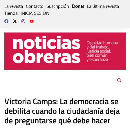
Skip
La revista
Contacto
Suscripción
Donar
La última revista
to
Tienda
INICIA SESIÓN
content
Victoria Camps: La democracia se
debilita cuando la ciudadanía deja
de preguntarse qué debe hacer