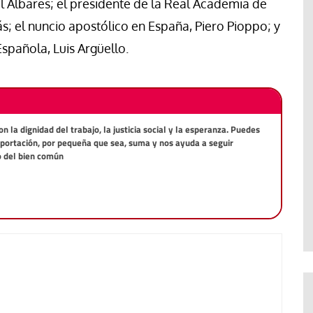
l Albares; el presidente de la Real Academia de
s; el nuncio apostólico en España, Piero Pioppo; y
spañola, Luis Argüello.
la dignidad del trabajo, la justicia social y la esperanza. Puedes
aportación, por pequeña que sea, suma y nos ayuda a seguir
o del bien común