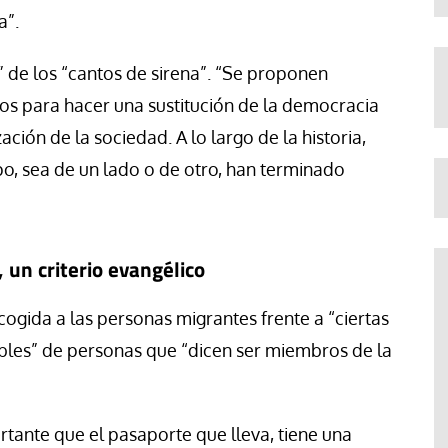
a”.
” de los “cantos de sirena”. “Se proponen
os para hacer una sustitución de la democracia
ción de la sociedad. A lo largo de la historia,
o, sea de un lado o de otro, han terminado
 un criterio evangélico
ogida a las personas migrantes frente a “ciertas
cables” de personas que “dicen ser miembros de la
tante que el pasaporte que lleva, tiene una