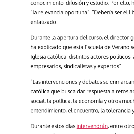
conocimiento, difusión y estudio. Por ello, 
“la relevancia oportuna”. “Debería ser el l
enfatizado.
Durante la apertura del curso, el director 
ha explicado que esta Escuela de Verano s
Iglesia católica, distintos actores político
empresarios, sindicalistas y expertos”.
“Las intervenciones y debates se enmarcan 
católica que busca dar respuesta a retos ac
social, la política, la economía y otros mu
entendimiento, el encuentro, la tolerancia 
Durante estos días
intervendrán
, entre otr