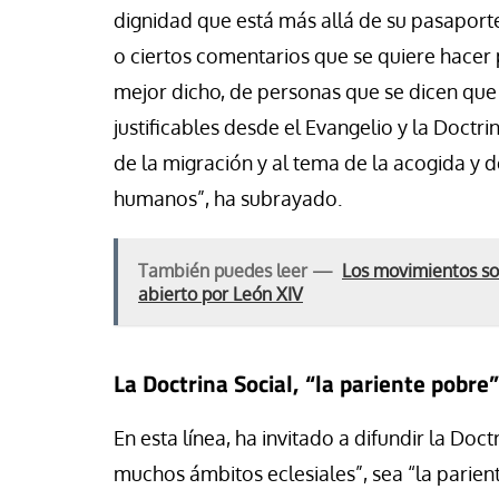
dignidad que está más allá de su pasaporte.
o ciertos comentarios que se quiere hacer
mejor dicho, de personas que se dicen que 
justificables desde el Evangelio y la Doctri
de la migración y al tema de la acogida y d
humanos”, ha subrayado.
También puedes leer —
Los movimientos soc
abierto por León XIV
La Doctrina Social, “la pariente pobre
En esta línea, ha invitado a difundir la Doc
muchos ámbitos eclesiales”, sea “la parient