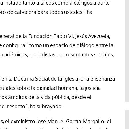
ha instado tanto a laicos como a clérigos a darle
ibro de cabecera para todos ustedes”, ha
general de la Fundación Pablo VI, Jesús Avezuela,
e configura “como un espacio de diálogo entre la
s, académicos, periodistas, representantes sociales,
en la Doctrina Social de la Iglesia, una enseñanza
tuales sobre la dignidad humana, la justicia
chos ámbitos de la vida pública, desde el
y el respeto”, ha subrayado.
os, el exministro José Manuel García-Margallo; el