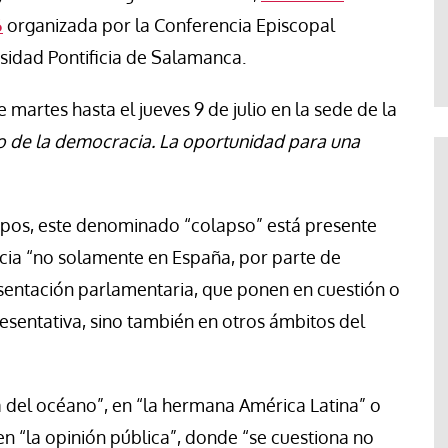
te
Araceli Caballero
6
organizada por la Conferencia Episcopal
rsidad Pontificia de Salamanca.
martes hasta el jueves 9 de julio en la sede de la
o de la democracia. La oportunidad para una
spos, este denominado “colapso” está presente
recia “no solamente en España, por parte de
esentación parlamentaria, que ponen en cuestión o
esentativa, sino también en otros ámbitos del
lá del océano”, en “la hermana América Latina” o
en “la opinión pública”, donde “se cuestiona no