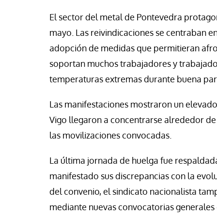
El sector del metal de Pontevedra protagoni
mayo. Las reivindicaciones se centraban en 
adopción de medidas que permitieran afron
soportan muchos trabajadores y trabajador
temperaturas extremas durante buena part
Las manifestaciones mostraron un elevado 
Vigo llegaron a concentrarse alrededor de
las movilizaciones convocadas.
La última jornada de huelga fue respaldad
manifestado sus discrepancias con la evolu
del convenio, el sindicato nacionalista ta
mediante nuevas convocatorias generales