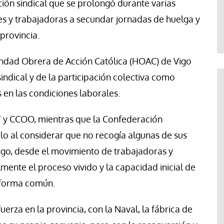
ión sindical que se prolongó durante varias
te
Araceli Caballero
es y trabajadoras a secundar jornadas de huelga y
provincia.
ndad Obrera de Acción Católica (HOAC) de Vigo
sindical y de la participación colectiva como
 en las condiciones laborales.
T y CCOO, mientras que la Confederación
rlo al considerar que no recogía algunas de sus
go, desde el movimiento de trabajadoras y
mente el proceso vivido y la capacidad inicial de
taforma común.
erza en la provincia, con la Naval, la fábrica de