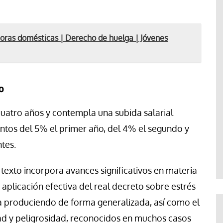
doras domésticas | Derecho de huelga | Jóvenes
o
cuatro años y contempla una subida salarial
ntos del 5% el primer año, del 4% el segundo y
tes.
 texto incorpora avances significativos en materia
 aplicación efectiva del real decreto sobre estrés
a produciendo de forma generalizada, así como el
ad y peligrosidad, reconocidos en muchos casos