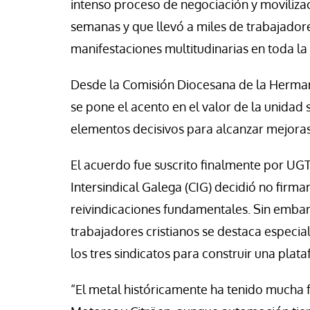
intenso proceso de negociación y movilizac
se Luis Palacios
Paco (Quisco) Vicen
semanas y que llevó a miles de trabajador
manifestaciones multitudinarias en toda la 
Desde la Comisión Diocesana de la Herma
se pone el acento en el valor de la unidad 
elementos decisivos para alcanzar mejoras
El acuerdo fue suscrito finalmente por UG
Intersindical Galega (CIG) decidió no firma
reivindicaciones fundamentales. Sin embar
trabajadores cristianos se destaca especial
los tres sindicatos para construir una pla
“El metal históricamente ha tenido mucha fu