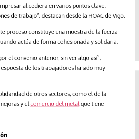
empresarial cediera en varios puntos clave,
ones de trabajo”, destacan desde la HOAC de Vigo.
ste proceso constituye una muestra de la fuerza
cuando actúa de forma cohesionada y solidaria.
r el convenio anterior, sin ver algo así”,
 respuesta de los trabajadores ha sido muy
idaridad de otros sectores, como el de la
mejoras y el
comercio del metal
que tiene
ión