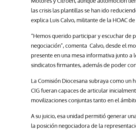
Motores y Citröen, aunque automoción tien
las crisis las plantillas se han ido reduci
explica Luis Calvo, militante de la HOAC de
“Hemos querido participar y escuchar de p
negociación”, comenta Calvo, desde el mov
presente en una mesa informativa junto a l
sindicatos firmantes, además de poder con
La Comisión Diocesana subraya como un h
CIG fueran capaces de articular inicialmen
movilizaciones conjuntas tanto en el ámbit
A su juicio, esa unidad permitió generar un
la posición negociadora de la representació