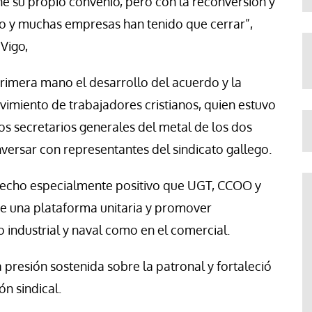
e su propio convenio, pero con la reconversión y
endo y muchas empresas han tenido que cerrar”,
 Vigo,
rimera mano el desarrollo del acuerdo y la
imiento de trabajadores cristianos, quien estuvo
os secretarios generales del metal de los dos
versar con representantes del sindicato gallego.
echo especialmente positivo que UGT, CCOO y
te una plataforma unitaria y promover
o industrial y naval como en el comercial.
a presión sostenida sobre la patronal y fortaleció
n sindical.