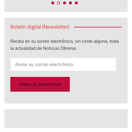
Boletín digital (Newsletter)
Reciba en su correo electrónico, sin coste alguno, toda
la actualidad de Noticias Obreras
Anote
su
correo
electrónico
Haga clic para enviar