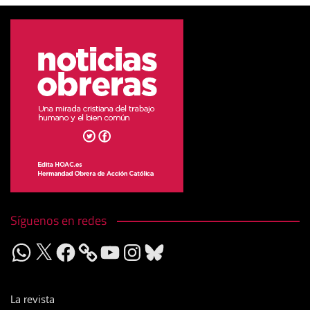
Síguenos en redes
WhatsApp
X
Facebook
YouTube
Instagram
Bluesky
La revista