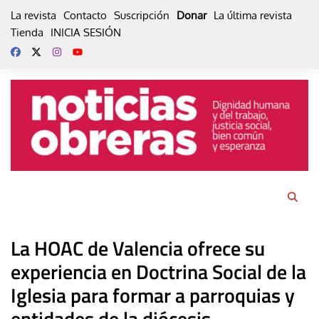
Skip
La revista
Contacto
Suscripción
Donar
La última revista
to
Tienda
INICIA SESIÓN
content
La HOAC de Valencia ofrece su
experiencia en Doctrina Social de la
Iglesia para formar a parroquias y
entidades de la diócesis