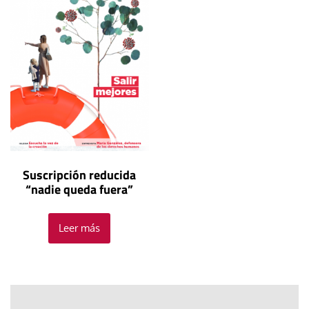
Suscripción reducida
“nadie queda fuera”
Leer más