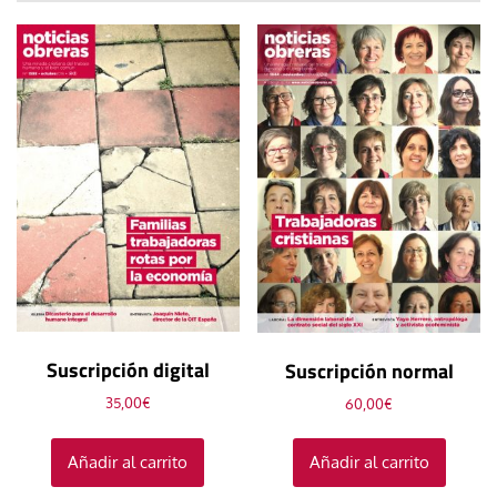
Suscripción digital
Suscripción normal
35,00
€
60,00
€
Añadir al carrito
Añadir al carrito