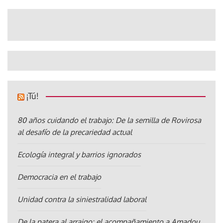
¡Tú!
80 años cuidando el trabajo: De la semilla de Rovirosa
al desafío de la precariedad actual
Ecología integral y barrios ignorados
Democracia en el trabajo
Unidad contra la siniestralidad laboral
De la patera al arraigo: el acompañamiento a Amadou