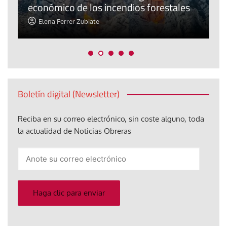
económico de los incendios forestales
m
Elena Ferrer Zubiate
Boletín digital (Newsletter)
Reciba en su correo electrónico, sin coste alguno, toda
la actualidad de Noticias Obreras
Anote
su
correo
electrónico
Haga clic para enviar