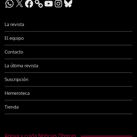
WhatsApp
X
Facebook
YouTube
Instagram
Bluesky
La revista
El equipo
Contacto
La última revista
Suscripción
Hemeroteca
Tienda
Apoya y cuida Noticias Obreras