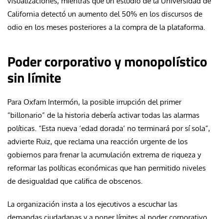
visualizaciones, mientras que un estudio de la Universidad de
California detectó un aumento del 50% en los discursos de
odio en los meses posteriores a la compra de la plataforma.
Poder corporativo y monopolístico
sin límite
Para Oxfam Intermón, la posible irrupción del primer
“billonario” de la historia debería activar todas las alarmas
políticas. “Esta nueva ‘edad dorada’ no terminará por sí sola”,
advierte Ruiz, que reclama una reacción urgente de los
gobiernos para frenar la acumulación extrema de riqueza y
reformar las políticas económicas que han permitido niveles
de desigualdad que califica de obscenos.
La organización insta a los ejecutivos a escuchar las
demandas ciudadanas y a poner límites al poder corporativo