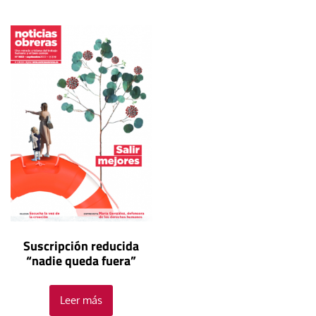
Suscripción reducida
“nadie queda fuera”
Leer más