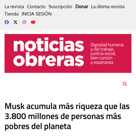
Skip
La revista
Contacto
Suscripción
Donar
La última revista
to
Tienda
INICIA SESIÓN
content
Musk acumula más riqueza que las
3.800 millones de personas más
pobres del planeta