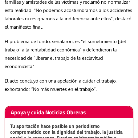
familias y amistades de las víctimas y reclamó no normalizar
esta realidad. “No podemos acostumbrarnos a los accidentes
laborales ni resignarnos a la indiferencia ante ellos”, destacó
el manifiesto final.
El problema de fondo, señalaron, es “el sometimiento [del
trabajo] a la rentabilidad económica” y defendieron la
necesidad de “liberar el trabajo de la esclavitud
economicista”.
El acto concluyó con una apelación a cuidar el trabajo,
exhortando: “No más muertes en el trabajo”.
Apoya y cuida Noticias Obreras
Tu aportación hace posible un periodismo
comprometido con la dignidad del trabajo, la justicia
social y la esperanza. Puedes colaborar también a