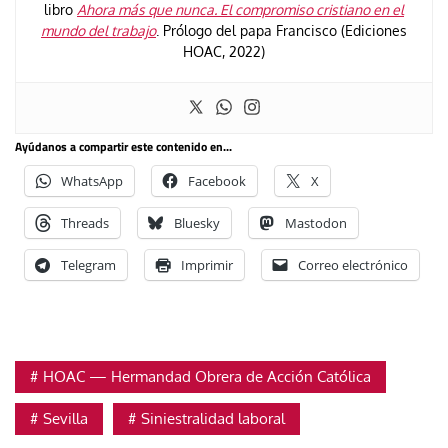
libro
Ahora más que nunca. El compromiso cristiano en el
mundo del trabajo
. Prólogo del papa Francisco (Ediciones
HOAC, 2022)
Ayúdanos a compartir este contenido en...
WhatsApp
Facebook
X
Threads
Bluesky
Mastodon
Telegram
Imprimir
Correo electrónico
HOAC — Hermandad Obrera de Acción Católica
Sevilla
Siniestralidad laboral