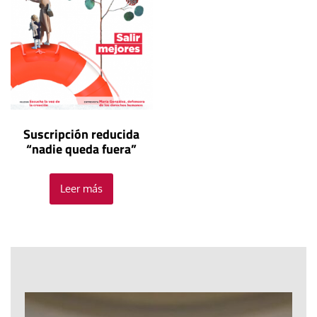
Suscripción reducida
“nadie queda fuera”
Leer más