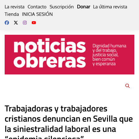
Skip
La revista
Contacto
Suscripción
Donar
La última revista
to
Tienda
INICIA SESIÓN
content
Trabajadoras y trabajadores
cristianos denuncian en Sevilla que
la siniestralidad laboral es una
“epidemia silenciosa”