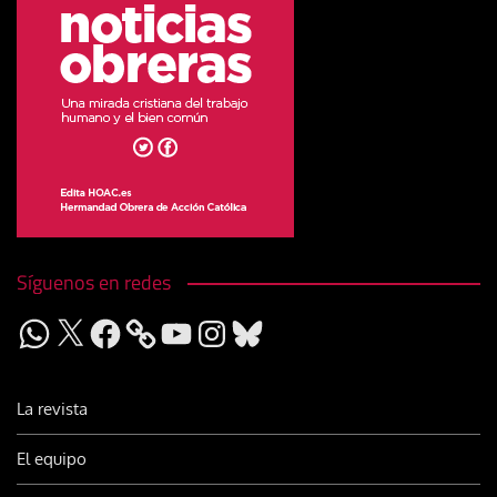
Síguenos en redes
WhatsApp
X
Facebook
YouTube
Instagram
Bluesky
La revista
El equipo