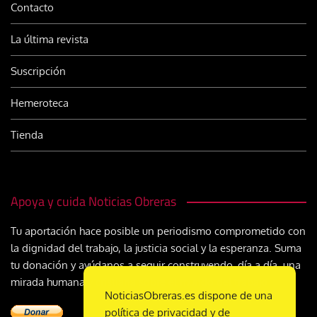
Contacto
La última revista
Suscripción
Hemeroteca
Tienda
Apoya y cuida Noticias Obreras
Tu aportación hace posible un periodismo comprometido con
la dignidad del trabajo, la justicia social y la esperanza. Suma
tu donación y ayúdanos a seguir construyendo, día a día, una
mirada humana y cristiana sobre el mundo del trabajo
NoticiasObreras.es dispone de una
política de privacidad y de