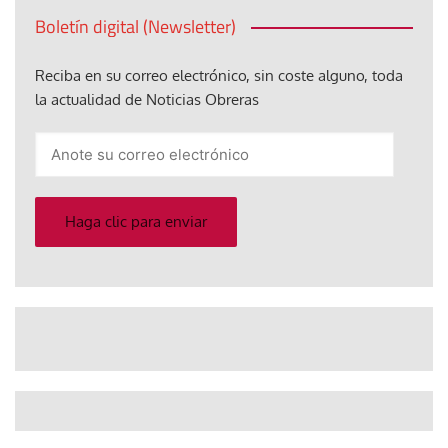
Boletín digital (Newsletter)
Reciba en su correo electrónico, sin coste alguno, toda
la actualidad de Noticias Obreras
Anote
su
correo
electrónico
Haga clic para enviar