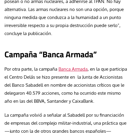
posean o no armas nucleares, a adherirse al TPAN. No hay
alternativa. Las armas nucleares no son una opción, porque
ninguna medida que conduzca a la humanidad a un punto
irreversible respecto a su propia destrucción puede serlo”,
concluye la publicación.
Campaña “Banca Armada”
Por otra parte, la campaña
Banca Armada
, en la que participa
el Centro Delás se hizo presente en
la Junta de Accionistas
del Banco Sabadell en nombre de accionistas críticos que le
delegaron 40.579 acciones, como ha ocurrido este mismo
año en las del BBVA, Santander y CaixaBank.
La campaña volvió a señalar al Sabadell por su financiación
de empresas del complejo militar-industrial, una práctica que
—junto con la de otros grandes bancos españoles—