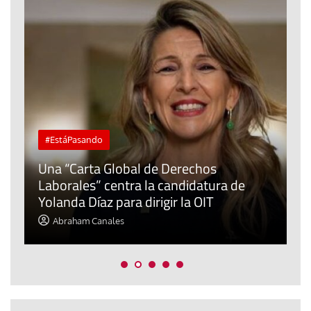
#EstáPasando
Una “Carta Global de Derechos
Laborales” centra la candidatura de
Yolanda Díaz para dirigir la OIT
L
Abraham Canales