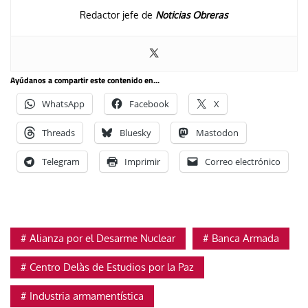
Redactor jefe de
Noticias Obreras
Ayúdanos a compartir este contenido en...
WhatsApp
Facebook
X
Threads
Bluesky
Mastodon
Telegram
Imprimir
Correo electrónico
Alianza por el Desarme Nuclear
Banca Armada
Centro Delàs de Estudios por la Paz
Industria armamentística