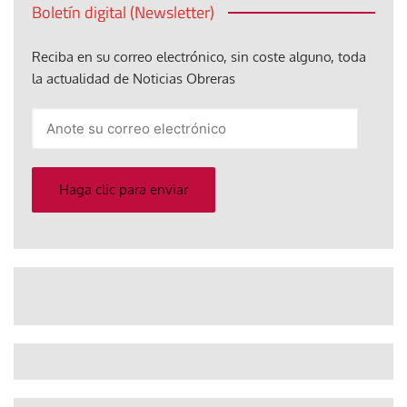
Boletín digital (Newsletter)
Reciba en su correo electrónico, sin coste alguno, toda
la actualidad de Noticias Obreras
Anote
su
correo
electrónico
Haga clic para enviar