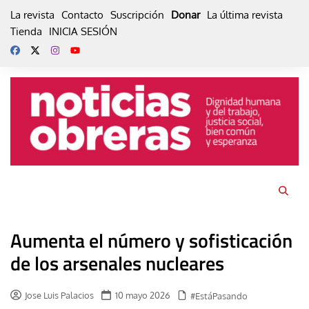
Skip
La revista
Contacto
Suscripción
Donar
La última revista
to
Tienda
INICIA SESIÓN
content
Aumenta el número y sofisticación
de los arsenales nucleares
Jose Luis Palacios
10 mayo 2026
#EstáPasando