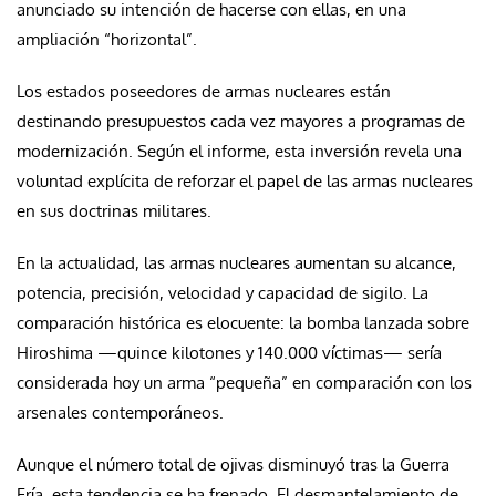
anunciado su intención de hacerse con ellas, en una
ampliación “horizontal”.
Los estados poseedores de armas nucleares están
destinando presupuestos cada vez mayores a programas de
modernización. Según el informe, esta inversión revela una
voluntad explícita de reforzar el papel de las armas nucleares
en sus doctrinas militares.
En la actualidad, las armas nucleares aumentan su alcance,
potencia, precisión, velocidad y capacidad de sigilo. La
comparación histórica es elocuente: la bomba lanzada sobre
Hiroshima —quince kilotones y 140.000 víctimas— sería
considerada hoy un arma “pequeña” en comparación con los
arsenales contemporáneos.
Aunque el número total de ojivas disminuyó tras la Guerra
Fría, esta tendencia se ha frenado. El desmantelamiento de