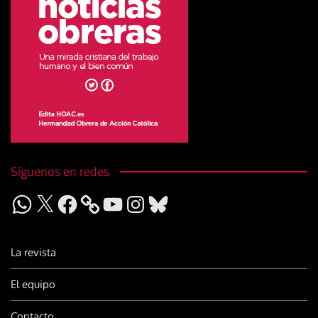
Síguenos en redes
WhatsApp
X
Facebook
YouTube
Instagram
Bluesky
La revista
El equipo
Contacto