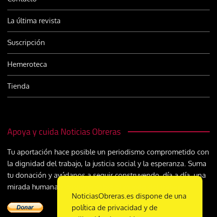
La última revista
Suscripción
Hemeroteca
Tienda
Apoya y cuida Noticias Obreras
Tu aportación hace posible un periodismo comprometido con
la dignidad del trabajo, la justicia social y la esperanza. Suma
tu donación y ayúdanos a seguir construyendo, día a día, una
mirada humana y cristiana sobre el mundo del trabajo
NoticiasObreras.es dispone de una
política de privacidad y de