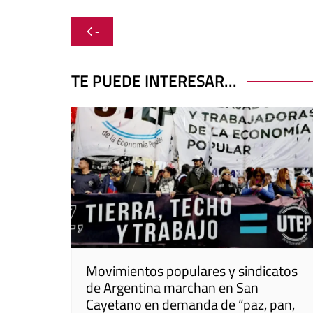
Navegación
-
de
entradas
TE PUEDE INTERESAR...
Movimientos populares y sindicatos
de Argentina marchan en San
Cayetano en demanda de “paz, pan,