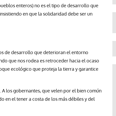
ueblos enteros) no es el tipo de desarrollo que
nsistiendo en que la solidaridad debe ser un
os de desarrollo que deterioran el entorno
undo que nos rodea es retroceder hacia el ocaso
foque ecológico que proteja la tierra y garantice
. A los gobernantes, que velen por el bien común
 en el tener a costa de los más débiles y del