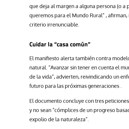
que deja al margen a alguna persona (o a p
queremos para el Mundo Rural” , afirman, i
criterio irrenunciable.
Cuidar la “casa común”
El manifiesto alerta también contra model
natural. “Avanzar sin tener en cuenta el m
de la vida”, advierten, reivindicando un en
futuro para las próximas generaciones .
El documento concluye con tres peticiones
y no sean “cómplices de un progreso basado
expolio de la naturaleza”.