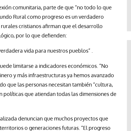
te
Araceli Caballero
exión comunitaria, parte de que “no todo lo que
 Mundo Rural como progreso es un verdadero
 rurales cristianos afirman que el desarrollo
lógico, por lo que defienden:
verdadera vida para nuestros pueblos” .
puede limitarse a indicadores económicos. “No
inero y más infraestructuras ya hemos avanzado
do que las personas necesitan también “cultura,
man políticas que atiendan todas las dimensiones de
ializada denuncian que muchos proyectos que
territorios o generaciones futuras. “El progreso