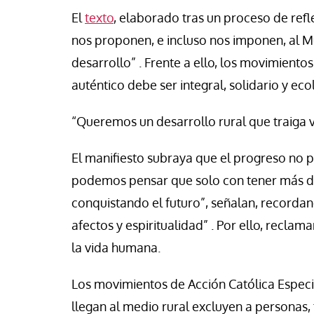
se Luis Palacios
Paco (Quisco) Vicen
El
texto
, elaborado tras un proceso de refl
nos proponen, e incluso nos imponen, al
desarrollo” . Frente a ello, los movimientos
auténtico debe ser integral, solidario y eco
“Queremos un desarrollo rural que traiga 
El manifiesto subraya que el progreso no 
podemos pensar que solo con tener más d
conquistando el futuro”, señalan, recordan
afectos y espiritualidad” . Por ello, recla
la vida humana.
Los movimientos de Acción Católica Espec
llegan al medio rural excluyen a personas, 