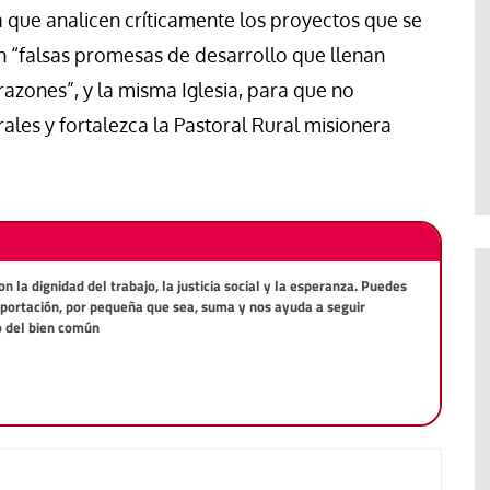
a que analicen críticamente los proyectos que se
en “falsas promesas de desarrollo que llenan
razones”, y la misma Iglesia, para que no
es y fortalezca la Pastoral Rural misionera
la dignidad del trabajo, la justicia social y la esperanza. Puedes
aportación, por pequeña que sea, suma y nos ayuda a seguir
o del bien común