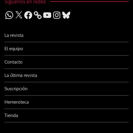
Síguenos en redes
WhatsApp
X
Facebook
YouTube
Instagram
Bluesky
La revista
El equipo
Contacto
La última revista
Suscripción
Hemeroteca
Tienda