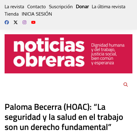
Skip
La revista
Contacto
Suscripción
Donar
La última revista
to
Tienda
INICIA SESIÓN
content
Paloma Becerra (HOAC): “La
seguridad y la salud en el trabajo
son un derecho fundamental”