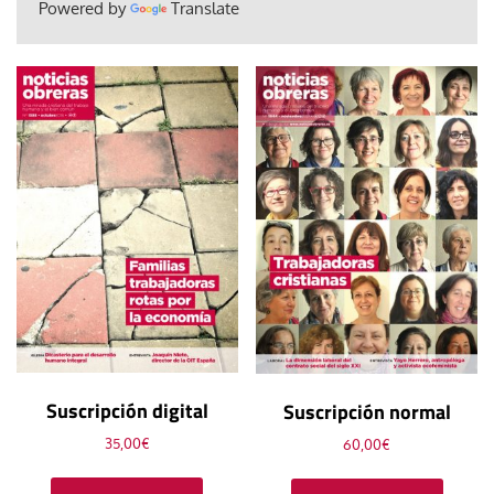
Powered by
Translate
Suscripción digital
Suscripción normal
35,00
€
60,00
€