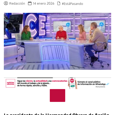
Redacción
14 enero 2026
#EstáPasando