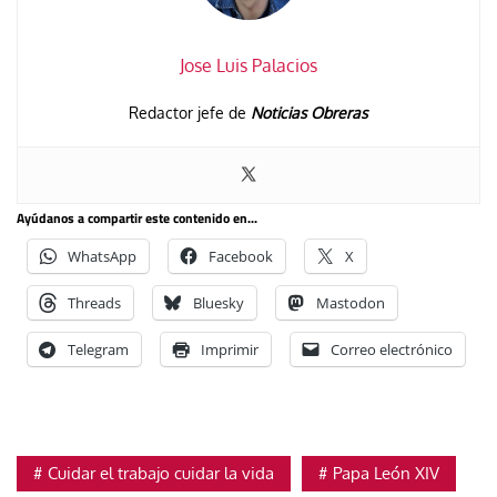
Jose Luis Palacios
Redactor jefe de
Noticias Obreras
Ayúdanos a compartir este contenido en...
WhatsApp
Facebook
X
Threads
Bluesky
Mastodon
Telegram
Imprimir
Correo electrónico
Cuidar el trabajo cuidar la vida
Papa León XIV