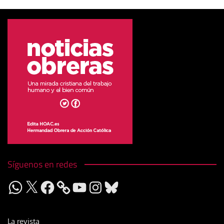
Síguenos en redes
WhatsApp
X
Facebook
YouTube
Instagram
Bluesky
La revista