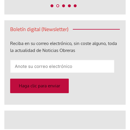
Boletín digital (Newsletter)
Reciba en su correo electrónico, sin coste alguno, toda
la actualidad de Noticias Obreras
Anote
su
correo
electrónico
Haga clic para enviar