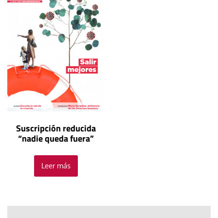
Suscripción reducida
“nadie queda fuera”
Leer más