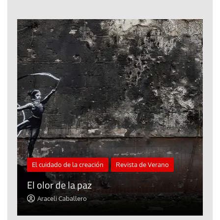
El cuidado de la creación
Revista de Verano
«
El olor de la paz
a
Araceli Caballero