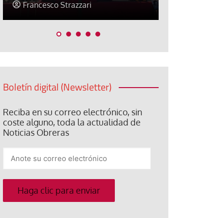
Jose Luis Palacios
Jose Luis P
Boletín digital (Newsletter)
Reciba en su correo electrónico, sin
coste alguno, toda la actualidad de
Noticias Obreras
Anote
su
correo
electrónico
Haga clic para enviar