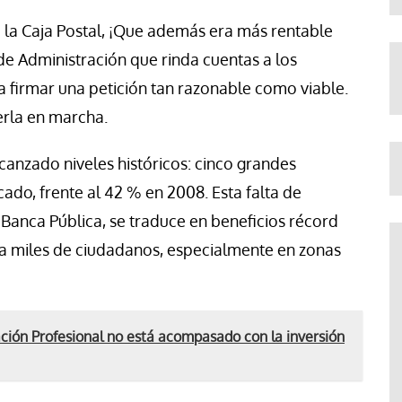
a la Caja Postal, ¡Que además era más rentable
de Administración que rinda cuentas a los
 a firmar una petición tan razonable como viable.
erla en marcha.
canzado niveles históricos: cinco grandes
do, frente al 42 % en 2008. Esta falta de
Banca Pública, se traduce en beneficios récord
ara miles de ciudadanos, especialmente en zonas
ción Profesional no está acompasado con la inversión