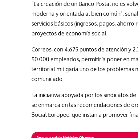
“La creación de un Banco Postal no es volve
moderna y orientada al bien común”, señal
servicios básicos (ingresos, pagos, ahorro
proyectos de economía social.
Correos, con 4.675 puntos de atención y 2.
50.000 empleados, permitiría poner en ma
territorial mitigaría uno de los problemas m
comunicado.
La iniciativa apoyada por los sindicatos de
se enmarca en las recomendaciones de or
Social Europeo, que instan a promover finan
Apoya y cuida Noticias Obreras