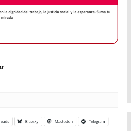
la dignidad del trabajo, la justicia social y la esperanza. Suma tu
a mirada
as
reads
Bluesky
Mastodon
Telegram