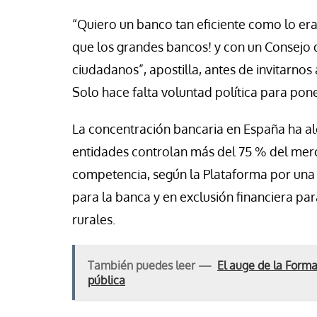
“Quiero un banco tan eficiente como lo er
que los grandes bancos! y con un Consejo 
ciudadanos”, apostilla, antes de invitarnos
Solo hace falta voluntad política para pon
La concentración bancaria en España ha al
entidades controlan más del 75 % del merca
competencia, según la Plataforma por una 
para la banca y en exclusión financiera p
rurales.
También puedes leer —
El auge de la Forma
pública