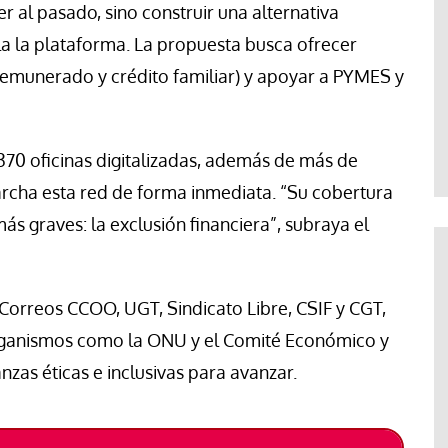
r al pasado, sino construir una alternativa
a la plataforma. La propuesta busca ofrecer
 remunerado y crédito familiar) y apoyar a PYMES y
370 oficinas digitalizadas, además de más de
rcha esta red de forma inmediata. “Su cobertura
ás graves: la exclusión financiera”, subraya el
 Correos CCOO, UGT, Sindicato Libre, CSIF y CGT,
ganismos como la ONU y el Comité Económico y
zas éticas e inclusivas para avanzar.