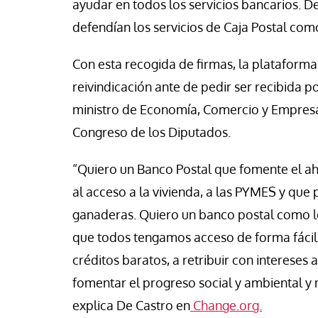
ayudar en todos los servicios bancarios. D
cho Ceinos y Camila Gonzalez
Jose Luis Palacios
defendían los servicios de Caja Postal como
Con esta recogida de firmas, la plataforma
reivindicación ante de pedir ser recibida p
ministro de Economía, Comercio y Empresa,
Congreso de los Diputados.
“Quiero un Banco Postal que fomente el ah
al acceso a la vivienda, a las PYMES y que
ganaderas. Quiero un banco postal como lo
que todos tengamos acceso de forma fácil.
créditos baratos, a retribuir con intereses
fomentar el progreso social y ambiental y n
explica De Castro en
Change.org.