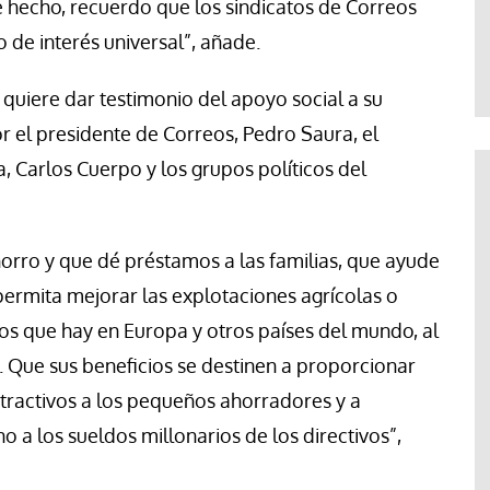
e hecho, recuerdo que los sindicatos de Correos
Francesco Strazzari
 de interés universal”, añade.
 quiere dar testimonio del apoyo social a su
or el presidente de Correos, Pedro Saura, el
 Carlos Cuerpo y los grupos políticos del
orro y que dé préstamos a las familias, que ayude
 permita mejorar las explotaciones agrícolas o
s que hay en Europa y otros países del mundo, al
 Que sus beneficios se destinen a proporcionar
 atractivos a los pequeños ahorradores y a
o a los sueldos millonarios de los directivos”,