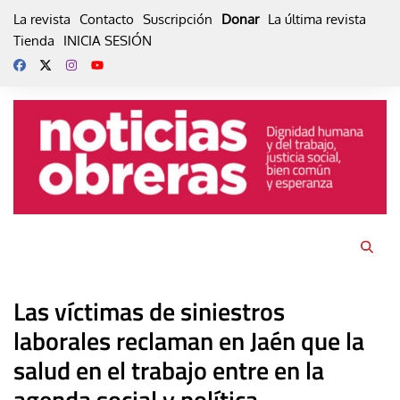
Skip
La revista
Contacto
Suscripción
Donar
La última revista
to
Tienda
INICIA SESIÓN
content
Las víctimas de siniestros
laborales reclaman en Jaén que la
salud en el trabajo entre en la
agenda social y política