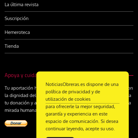
La última revista
Suscripción
Hemeroteca
Tienda
Apoya y cuida Noticias Obreras
NoticiasObreras.es dispone de una
Tu aportación hace posible un periodismo comprometido con
política de privacidad y de
la dignidad del trabajo, la justicia social y la esperanza. Suma
utilización de cookies
tu donación y ayúdanos a seguir construyendo, día a día, una
para ofrecerle la mejor seguridad,
mirada humana y cristiana sobre el mundo del trabajo
garantía y experiencia en este
espacio de comunicación. Si desea
continuar leyendo, acepte su uso.