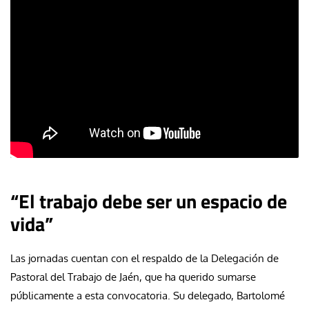
“El trabajo debe ser un espacio de
vida”
Las jornadas cuentan con el respaldo de la Delegación de
Pastoral del Trabajo de Jaén, que ha querido sumarse
públicamente a esta convocatoria. Su delegado, Bartolomé