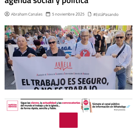
Abraham Canales
5 noviembre 2025
#EstáPasando