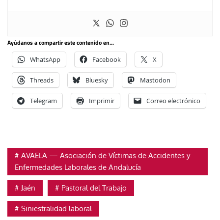
Ayúdanos a compartir este contenido en...
WhatsApp
Facebook
X
Threads
Bluesky
Mastodon
Telegram
Imprimir
Correo electrónico
AVAELA — Asociación de Víctimas de Accidentes y
Enfermedades Laborales de Andalucía
Jaén
Pastoral del Trabajo
Siniestralidad laboral