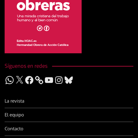
Síguenos en redes
WhatsApp
X
Facebook
YouTube
Instagram
Bluesky
La revista
El equipo
Contacto