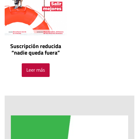
Suscripción reducida
“nadie queda fuera”
Leer más