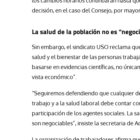
los cambios horarios continuarán hasta q
decisión, en el caso del Consejo, por mayor
La salud de la población no es “negoc
Sin embargo, el sindicato USO reclama que 
salud y el bienestar de las personas trabaj
basarse en evidencias científicas, no únic
vista económico”.
“Seguiremos defendiendo que cualquier dec
trabajo y a la salud laboral debe contar con
participación de los agentes sociales. La s
son negociables”, insiste la secretaria de 
La organización de trabajadores afirma que