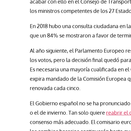
acabar con ello en el Consejo de Transport
se Luis Palacios
Jose Luis Palacios
los ministros competentes de los 27 Esta
En 2018 hubo una consulta ciudadana en la 
que un 84% se mostraron a favor de termi
Al año siguiente, el Parlamento Europeo 
los votos, pero la decisión final quedó par
Es necesaria una mayoría cualificada en el
expira mandado de la Comisión Europea que
renovada cada cinco.
El Gobierno español no se ha pronunciado s
o el de invierno. Tan solo quiere
reabrir el
consenso más adecuado. El comisario euro