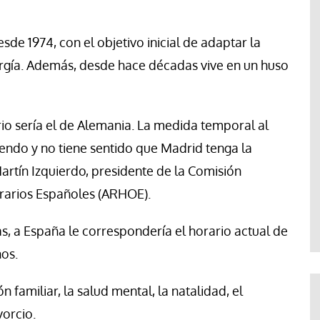
de 1974, con el objetivo inicial de adaptar la
nergía. Además, desde hace décadas vive en un huso
io sería el de Alemania. La medida temporal al
iendo y no tiene sentido que Madrid tenga la
artín Izquierdo, presidente de la Comisión
orarios Españoles (ARHOE).
as, a España le correspondería el horario actual de
nos.
n familiar, la salud mental, la natalidad, el
vorcio.