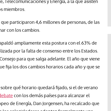
e, Telecomunicaciones y Energía, a la que asisten
Abraham Canales
dos miembros.
que participaron 4,6 millones de personas, de las
nar con los cambios.
respaldó ampliamente esta postura con el 63% de
alizada por la falta de consenso entre los Estados.
 Consejo para que salga adelante. El año que viene
 fija los dos cambios horarios cada año y que se
obre qué horario quedará fijado, si el de verano
 debate
con los demás países para alcanzar el
peo de Energía, Dan Jorgensen, ha recalcado que