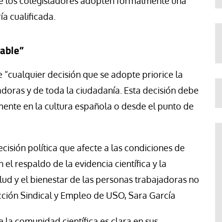
ue los colegisladores adopten formalmente una
ía cualificada.
iable”
“cualquier decisión que se adopte priorice la
adoras y de toda la ciudadanía. Esta decisión debe
amente en la cultura española o desde el punto de
isión política que afecte a las condiciones de
 el respaldo de la evidencia científica y la
alud y el bienestar de las personas trabajadoras no
Acción Sindical y Empleo de USO, Sara García
 la comunidad científica es clara en sus