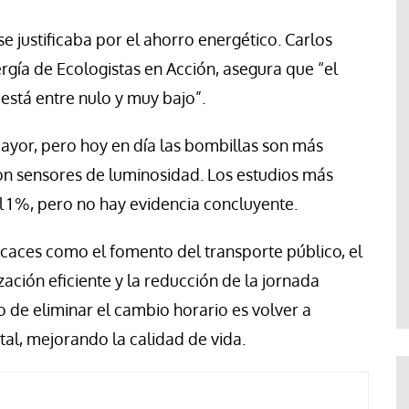
e justificaba por el ahorro energético. Carlos
ía de Ecologistas en Acción, asegura que “el
está entre nulo y muy bajo”.
mayor, pero hoy en día las bombillas son más
on sensores de luminosidad. Los estudios más
l 1 %, pero no hay evidencia concluyente.
ces como el fomento del transporte público, el
zación eficiente y la reducción de la jornada
to de eliminar el cambio horario es volver a
ntal, mejorando la calidad de vida.