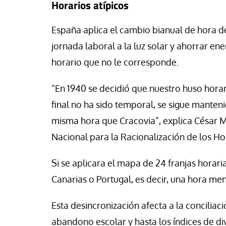
Horarios atípicos
España aplica el cambio bianual de hora des
jornada laboral a la luz solar y ahorrar e
horario que no le corresponde.
“En 1940 se decidió que nuestro huso horar
final no ha sido temporal, se sigue manten
misma hora que Cracovia”, explica César M
Nacional para la Racionalización de los H
Si se aplicara el mapa de 24 franjas horari
Canarias o Portugal, es decir, una hora me
Esta desincronización afecta a la conciliació
abandono escolar y hasta los índices de di